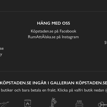
HÄNG MED OSS
Köpstaden.se på Facebook
RumAttÄlska.se på Instagram
5
se
cy
KÖPSTADEN.SE INGÅR I GALLERIAN KÖPSTADEN.S
 butiker och bara betala en frakt. Klicka på valfri butik nedan 