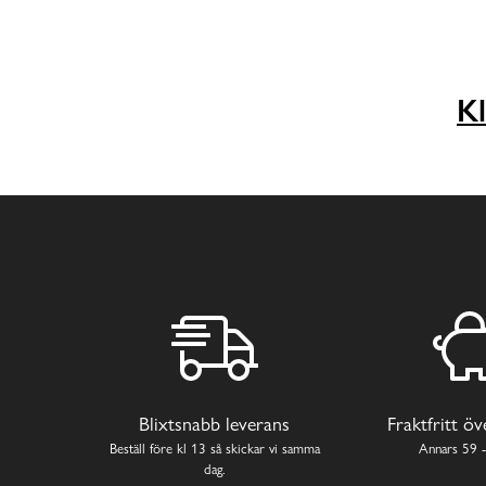
Kl
Blixtsnabb leverans
Fraktfritt ö
Beställ före kl 13 så skickar vi samma
Annars 59 -
dag.