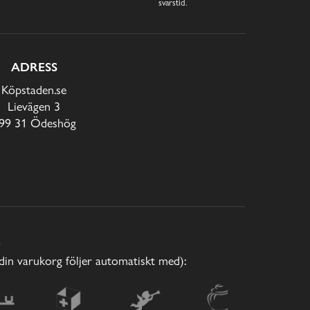
svarstid.
ADRESS
Köpstaden.se
Lievägen 3
99 31 Ödeshög
E
(din varukorg följer automatiskt med):