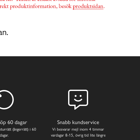
an.
öp 60 dagar
Snabb kundservice
turrätt (ångerrätt) i 60
Vi besvarar mejl inom 4 timmar
dagar.
vardagar 8-15, övrig tid lite längre