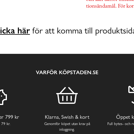
icka här
för att komma till produktsid
VARFÖR KÖPSTADEN.SE
ver 799 kr
Klarna, Swish & kort
Öppet k
 79 kr.
Genomför köpet utan krav på
Full bytes- och re
inloggning.