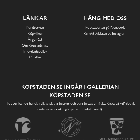
LÄNKAR
HÄNG MED OSS
Kundservice
Köpstaden.se på Facebook
Köpvillkor
RumAttÄlska.se på Instagram
Ångerrätt
Om Köpstaden.se
Integritetspolicy
Cookies
KÖPSTADEN.SE INGÅR I GALLERIAN
KÖPSTADEN.SE
Hos oss kan du handla i alla anslutna butiker och bara betala en frakt. Klicka på valfri butik
nedan (din varukorg följer automatiskt med):