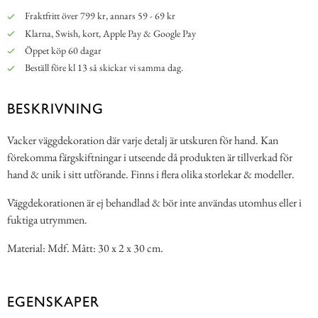
Fraktfritt över 799 kr, annars 59 - 69 kr
Klarna, Swish, kort, Apple Pay & Google Pay
Öppet köp 60 dagar
Beställ före kl 13 så skickar vi samma dag.
BESKRIVNING
Vacker väggdekoration där varje detalj är utskuren för hand. Kan
förekomma färgskiftningar i utseende då produkten är tillverkad för
hand & unik i sitt utförande. Finns i flera olika storlekar & modeller.
Väggdekorationen är ej behandlad & bör inte användas utomhus eller i
fuktiga utrymmen.
Material: Mdf. Mått: 30 x 2 x 30 cm.
EGENSKAPER