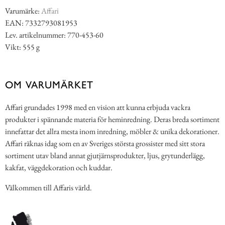
Varumärke:
Affari
EAN: 7332793081953
Lev. artikelnummer: 770-453-60
Vikt: 555 g
OM VARUMÄRKET
Affari grundades 1998 med en vision att kunna erbjuda vackra
produkter i spännande materia för heminredning. Deras breda sortiment
innefattar det allra mesta inom inredning, möbler & unika dekorationer.
Affari räknas idag som en av Sveriges största grossister med sitt stora
sortiment utav bland annat gjutjärnsprodukter, ljus, grytunderlägg,
kakfat, väggdekoration och kuddar.
Välkommen till Affaris värld.