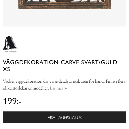
VÄGGDEKORATION CARVE SVART/GULD
XS
Vacker väggdekoration där varje detalj är utskuren för hand. Finns i flera
olika storlekar & modeller.
Läs mer
199:-
VISA LAGERSTATUS