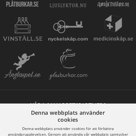
VÅRA SAMARBETSPARTNERS
Denna webbplats använder
cookies
Denna webbplats använder cookies för att förbättra
användarupplevelsen. Genom att använda vår webbplats samtycker