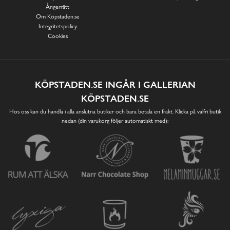
Ångerrätt
Om Köpstaden.se
Integritetspolicy
Cookies
KÖPSTADEN.SE INGÅR I GALLERIAN
KÖPSTADEN.SE
Hos oss kan du handla i alla anslutna butiker och bara betala en frakt. Klicka på valfri butik
nedan (din varukorg följer automatiskt med):