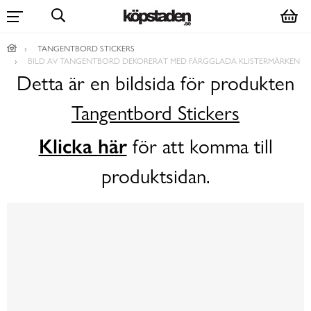
TANGENTBORD STICKERS
BILD AV TANGENTBORD DEKORERAT MED FÄRGGLADA KLISTERMÄRKEN
Detta är en bildsida för produkten
Tangentbord Stickers
Klicka här
för att komma till
produktsidan.