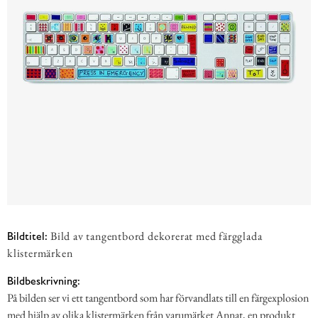
Bild av tangentbord dekorerat med färgglada
Bildtitel:
klistermärken
Bildbeskrivning:
På bilden ser vi ett tangentbord som har förvandlats till en färgexplosion
med hjälp av olika klistermärken från varumärket Annat, en produkt