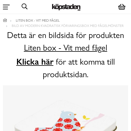
LITEN BOX - VIT MED FÅGEL
BILD AV MODERN KVADRATISK FÖRVARINGSBOX MED FÅGELMÖNSTER
Detta är en bildsida för produkten
Liten box - Vit med fågel
Klicka här
för att komma till
produktsidan.