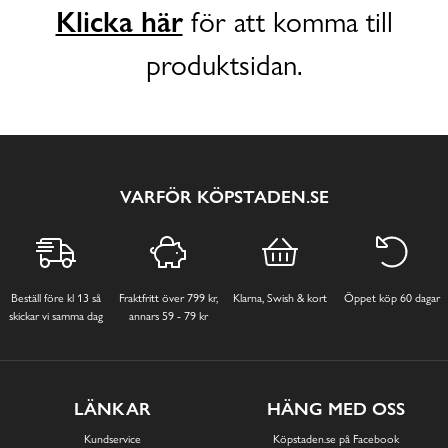
Klicka här
för att komma till
produktsidan.
VARFÖR KÖPSTADEN.SE
Beställ före kl 13 så
Fraktfritt över 799 kr,
Klarna, Swish & kort
Öppet köp 60 dagar
skickar vi samma dag
annars 59 - 79 kr
LÄNKAR
HÄNG MED OSS
Kundservice
Köpstaden.se på Facebook