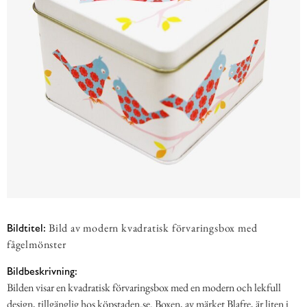
Bild av modern kvadratisk förvaringsbox med
Bildtitel:
fågelmönster
Bildbeskrivning:
Bilden visar en kvadratisk förvaringsbox med en modern och lekfull
design, tillgänglig hos köpstaden.se. Boxen, av märket Blafre, är liten i