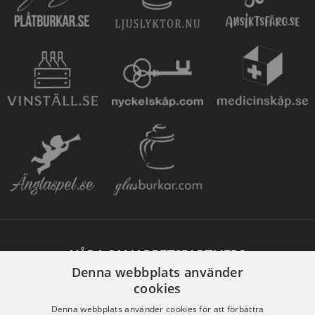
VÅRA SAMARBETSPARTNERS
Denna webbplats använder
cookies
Denna webbplats använder cookies för att förbättra