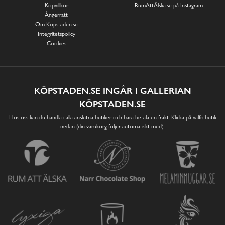
Köpvillkor
RumAttÄlska.se på Instagram
Ångerrätt
Om Köpstaden.se
Integritetspolicy
Cookies
KÖPSTADEN.SE INGÅR I GALLERIAN
KÖPSTADEN.SE
Hos oss kan du handla i alla anslutna butiker och bara betala en frakt. Klicka på valfri butik
nedan (din varukorg följer automatiskt med):