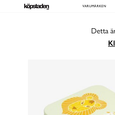
VARUMÄRKEN
Detta ä
Kl