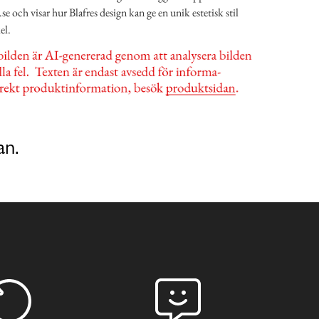
 och visar hur Blafres design kan ge en unik estetisk stil
el.
an.