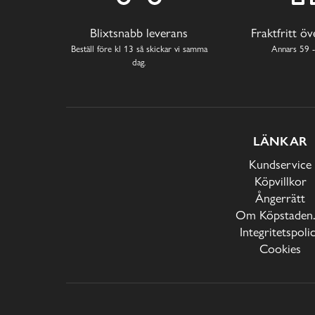
Blixtsnabb leverans
Fraktfritt ö
Beställ före kl 13 så skickar vi samma
Annars 59 -
dag.
LÄNKAR
Kundservice
Köpvillkor
Ångerrätt
Om Köpstaden.
Integritetspoli
Cookies