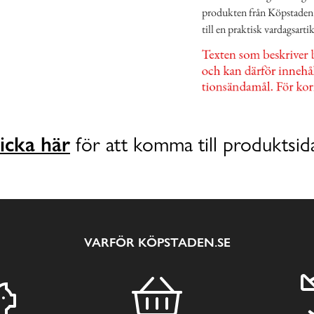
produkten från Köpstaden.se
till en praktisk vardagsartik
icka här
för att komma till produktsid
VARFÖR KÖPSTADEN.SE