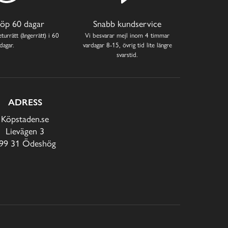
öp 60 dagar
Snabb kundservice
turrätt (ångerrätt) i 60
Vi besvarar mejl inom 4 timmar
dagar.
vardagar 8-15, övrig tid lite längre
svarstid.
ADRESS
Köpstaden.se
Lievägen 3
99 31 Ödeshög