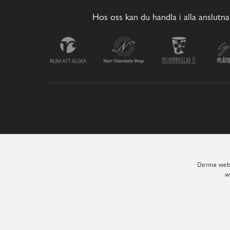
Hos oss kan du handla i alla anslutna
Denna webb
w