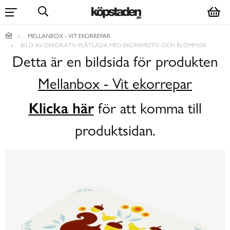
MELLANBOX - VIT EKORREPAR
BILD AV DEKORATIV PLÅTLÅDA MED EKORRMOTIV OCH BLOMMOR
Detta är en bildsida för produkten
Mellanbox - Vit ekorrepar
Klicka här
för att komma till
produktsidan.