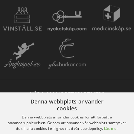
VÅRA SAMARBETSPARTNERS
Denna webbplats använder
cookies
Denna webbplats använder cookies för att förbättra
användarupplevelsen. Genom att använda vår webbplats samtycker
du till alla cookies i enlighet med vår cookiepolicy.
Läs mer