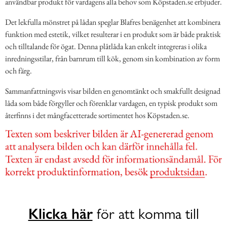
användbar produkt för vardagens alla behov som Köpstaden.se erbjuder.
Det lekfulla mönstret på lådan speglar Blafres benägenhet att kombinera
funktion med estetik, vilket resulterar i en produkt som är både praktisk
och tilltalande för ögat. Denna plåtlåda kan enkelt integreras i olika
inredningsstilar, från barnrum till kök, genom sin kombination av form
och färg.
Sammanfattningsvis visar bilden en genomtänkt och smakfullt designad
låda som både förgyller och förenklar vardagen, en typisk produkt som
återfinns i det mångfacetterade sortimentet hos Köpstaden.se.
Klicka här
för att komma till