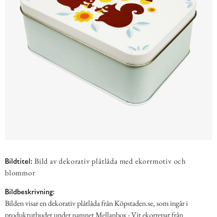
Bild av dekorativ plåtlåda med ekorrmotiv och
Bildtitel:
blommor
Bildbeskrivning:
Bilden visar en dekorativ plåtlåda från Köpstaden.se, som ingår i
produktutbudet under namnet Mellanbox - Vit ekorrepar från