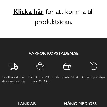
Klicka här
för att komma till
produktsidan.
VARFÖR KÖPSTADEN.SE
Beställ före kl 13 så
Fraktfritt över 799 kr,
Klarna, Swish & kort
Öppet köp 60 dagar
skickar vi samma dag
annars 59 - 79 kr
LÄNKAR
HÄNG MED OSS