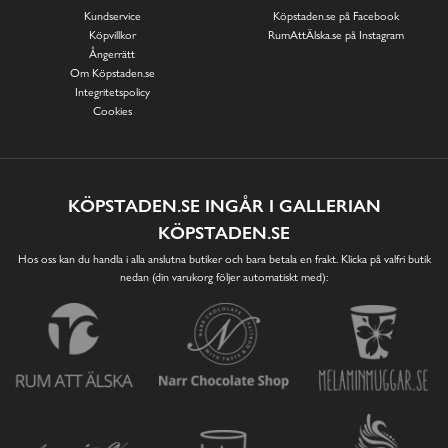
Kundservice
Köpstaden.se på Facebook
Köpvillkor
RumAttÄlska.se på Instagram
Ångerrätt
Om Köpstaden.se
Integritetspolicy
Cookies
KÖPSTADEN.SE INGÅR I GALLERIAN
KÖPSTADEN.SE
Hos oss kan du handla i alla anslutna butiker och bara betala en frakt. Klicka på valfri butik
nedan (din varukorg följer automatiskt med):