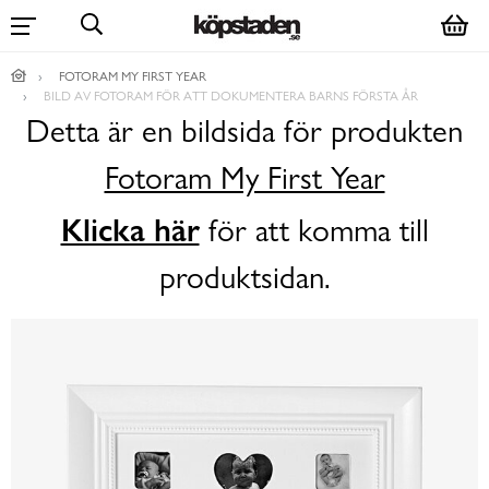
FOTORAM MY FIRST YEAR
BILD AV FOTORAM FÖR ATT DOKUMENTERA BARNS FÖRSTA ÅR
Detta är en bildsida för produkten
Fotoram My First Year
Klicka här
för att komma till
produktsidan.