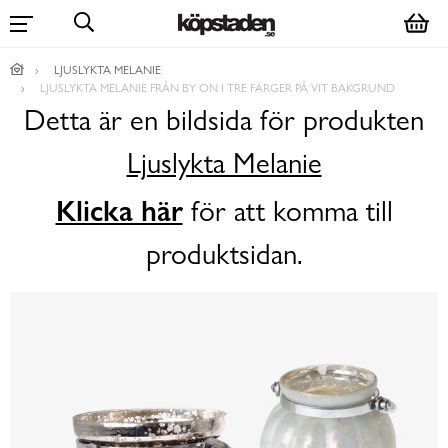
LJUSLYKTA MELANIE
LJUSLYKTA MELANIE FRÅN BY ON I TRE FÄRGER PÅ VIT BAKGRUND
Detta är en bildsida för produkten
Ljuslykta Melanie
Klicka här
för att komma till
produktsidan.