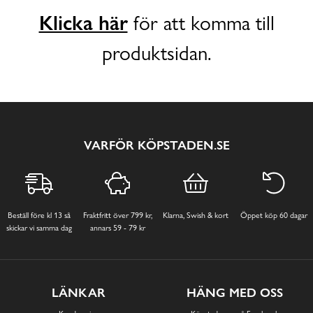
Klicka här
för att komma till
produktsidan.
VARFÖR KÖPSTADEN.SE
Beställ före kl 13 så
Fraktfritt över 799 kr,
Klarna, Swish & kort
Öppet köp 60 dagar
skickar vi samma dag
annars 59 - 79 kr
LÄNKAR
HÄNG MED OSS