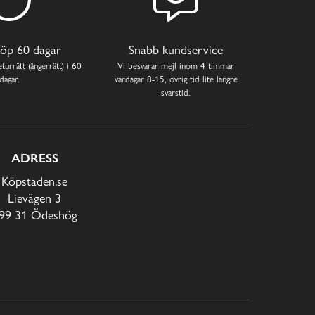
öp 60 dagar
Snabb kundservice
turrätt (ångerrätt) i 60
Vi besvarar mejl inom 4 timmar
dagar.
vardagar 8-15, övrig tid lite längre
svarstid.
ADRESS
Köpstaden.se
Lievägen 3
99 31 Ödeshög