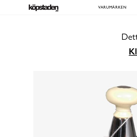
VARUMÄRKEN
Dett
Kl