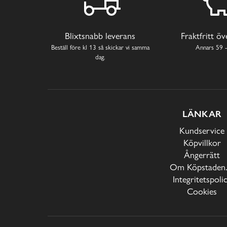
Blixtsnabb leverans
Fraktfritt ö
Beställ före kl 13 så skickar vi samma
Annars 59 -
dag.
LÄNKAR
Kundservice
Köpvillkor
Ångerrätt
Om Köpstaden.
Integritetspoli
Cookies