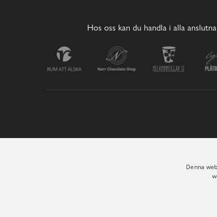
Hos oss kan du handla i alla anslutna
Denna webb
w