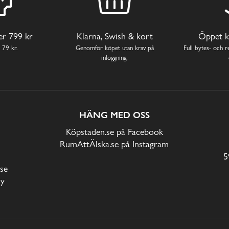
ver 799 kr
Klarna, Swish & kort
Öppet k
 79 kr.
Genomför köpet utan krav på
Full bytes- och re
inloggning.
HÄNG MED OSS
Köpstaden.se på Facebook
RumAttÄlska.se på Instagram
5
se
cy