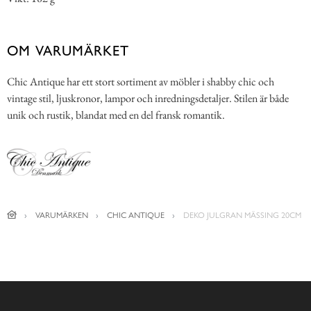
OM VARUMÄRKET
Chic Antique har ett stort sortiment av möbler i shabby chic och
vintage stil, ljuskronor, lampor och inredningsdetaljer. Stilen är både
unik och rustik, blandat med en del fransk romantik.
VARUMÄRKEN
CHIC ANTIQUE
DEKO JULGRAN MÄSSING 20CM