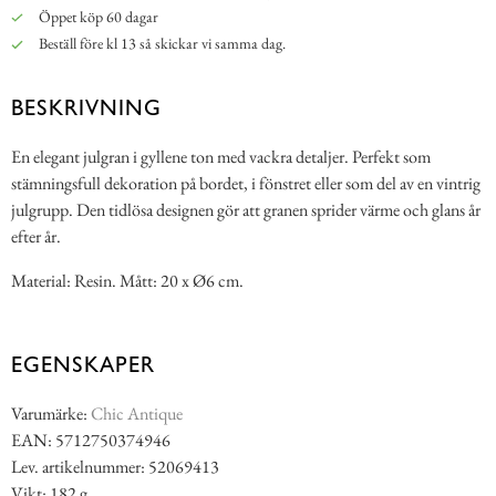
Öppet köp 60 dagar
Beställ före kl 13 så skickar vi samma dag.
BESKRIVNING
En elegant julgran i gyllene ton med vackra detaljer. Perfekt som
stämningsfull dekoration på bordet, i fönstret eller som del av en vintrig
julgrupp. Den tidlösa designen gör att granen sprider värme och glans år
efter år.
Material: Resin. Mått: 20 x Ø6 cm.
EGENSKAPER
Varumärke:
Chic Antique
EAN: 5712750374946
Lev. artikelnummer: 52069413
Vikt: 182 g