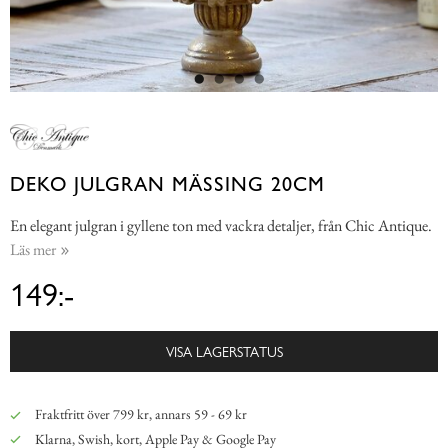
DEKO JULGRAN MÄSSING 20CM
En elegant julgran i gyllene ton med vackra detaljer, från Chic Antique.
Läs mer
149:-
VISA LAGERSTATUS
Fraktfritt över 799 kr, annars 59 - 69 kr
Klarna, Swish, kort, Apple Pay & Google Pay