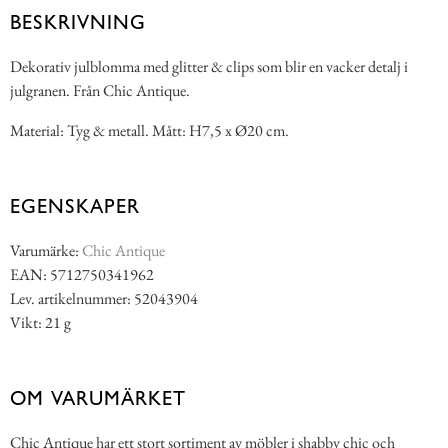
BESKRIVNING
Dekorativ julblomma med glitter & clips som blir en vacker detalj i
julgranen. Från Chic Antique.
Material: Tyg & metall. Mått: H7,5 x Ø20 cm.
EGENSKAPER
Varumärke:
Chic Antique
EAN: 5712750341962
Lev. artikelnummer: 52043904
Vikt: 21 g
OM VARUMÄRKET
Chic Antique har ett stort sortiment av möbler i shabby chic och