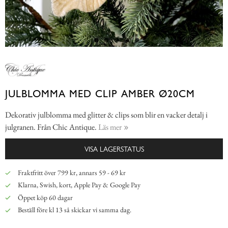
JULBLOMMA MED CLIP AMBER Ø20CM
Dekorativ julblomma med glitter & clips som blir en vacker detalj i
julgranen. Från Chic Antique.
Läs mer
VISA LAGERSTATUS
Fraktfritt över 799 kr, annars 59 - 69 kr
Klarna, Swish, kort, Apple Pay & Google Pay
Öppet köp 60 dagar
Beställ före kl 13 så skickar vi samma dag.