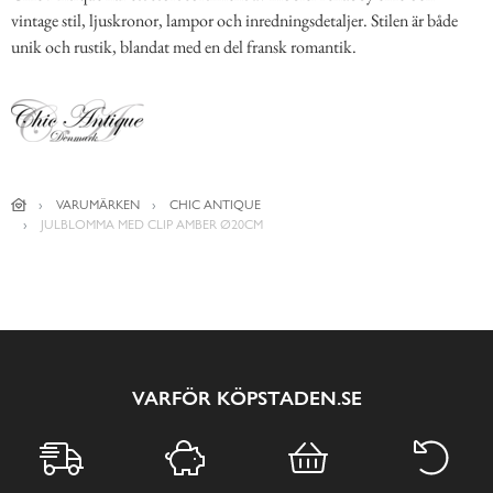
vintage stil, ljuskronor, lampor och inredningsdetaljer. Stilen är både
unik och rustik, blandat med en del fransk romantik.
VARUMÄRKEN
CHIC ANTIQUE
JULBLOMMA MED CLIP AMBER Ø20CM
VARFÖR KÖPSTADEN.SE