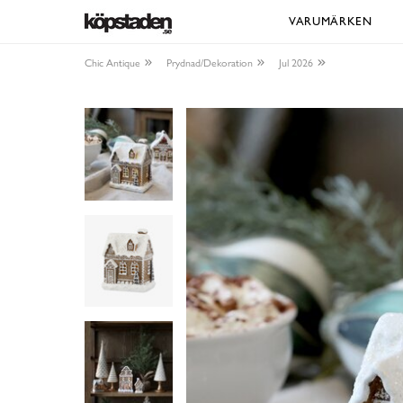
VARUMÄRKEN
Chic Antique
Prydnad/Dekoration
Jul 2026