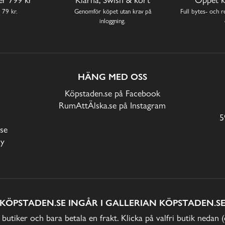
 79 kr.
Genomför köpet utan krav på
Full bytes- och re
inloggning.
HÄNG MED OSS
Köpstaden.se på Facebook
RumAttÄlska.se på Instagram
5
se
cy
KÖPSTADEN.SE INGÅR I GALLERIAN KÖPSTADEN.S
 butiker och bara betala en frakt. Klicka på valfri butik nedan 