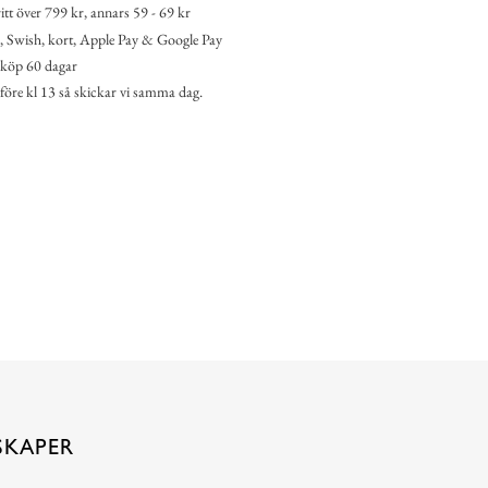
itt över 799 kr, annars 59 - 69 kr
 Swish, kort, Apple Pay & Google Pay
köp 60 dagar
 före kl 13 så skickar vi samma dag.
SKAPER