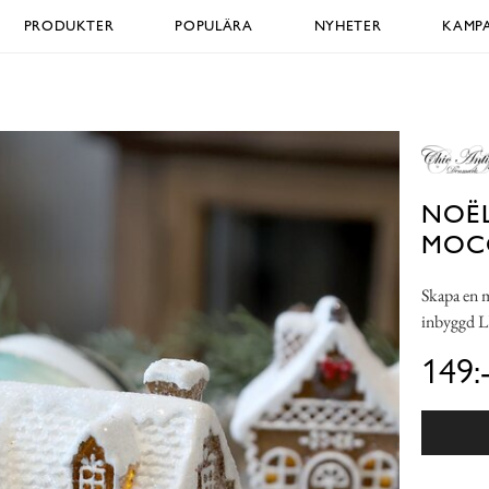
PRODUKTER
POPULÄRA
NYHETER
KAMPA
NOËL
MOC
Skapa en 
inbyggd L
149: