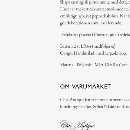
Skapa en magisk julstämning med detta
Huset är vackert dekorerat med snödetalj
ett riktigt nybakat pepparkakshus. När 
gör dekorationen ännu mer levande.
Perfekt att placera i fönstret, på ett side
Batteri: 2 st LR44 (medföljer ej).
Övrigt: Handmålad, med av/på-knapp.
Material: Polyresin. Mått:10 x 8 x 6 cm.
OM VARUMÄRKET
Chic Antique har ett stort sortiment av 
inredningsdetaljer. Stilen är både unik o