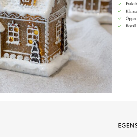
Fraktfr
Klarna,
Öppet 
Beställ
EGEN