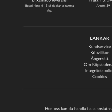
Beställ före kl 13 så skickar vi samma
Annars 59 -
dag.
LÄNKAR
Kundservice
Köpvillkor
Ångerrätt
Om Köpstaden.
Integritetspoli
Cookies
Hos oss kan du handla i alla anslutna