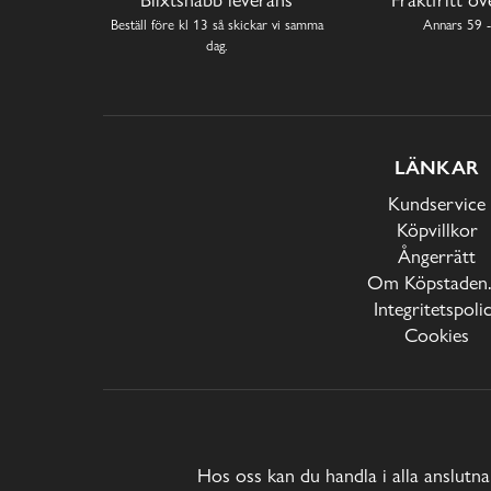
Beställ före kl 13 så skickar vi samma
Annars 59 -
dag.
LÄNKAR
Kundservice
Köpvillkor
Ångerrätt
Om Köpstaden.
Integritetspoli
Cookies
Hos oss kan du handla i alla anslutna