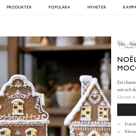
PRODUKTER
POPULÄRA
NYHETER
KAMPA
NOËL
MOC
Ett charmi
snö och de
Läs mer
Fraktfr
Klarna,