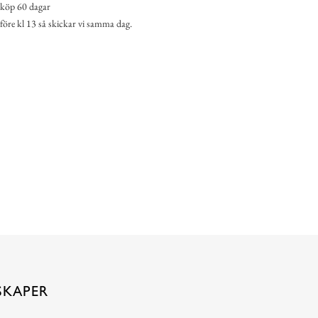
köp 60 dagar
 före kl 13 så skickar vi samma dag.
SKAPER