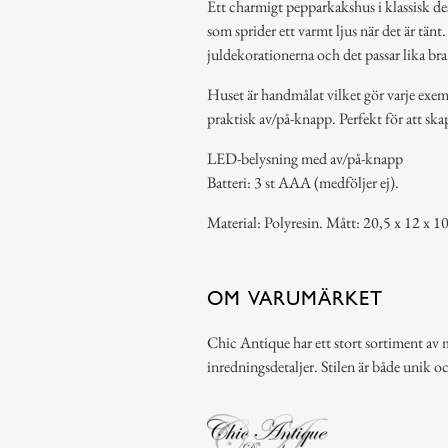
Ett charmigt pepparkakshus i klassisk de
som sprider ett varmt ljus när det är tänt.
juldekorationerna och det passar lika bra 
Huset är handmålat vilket gör varje exe
praktisk av/på-knapp. Perfekt för att sk
LED-belysning med av/på-knapp
Batteri: 3 st AAA (medföljer ej).
Material: Polyresin. Mått: 20,5 x 12 x 1
OM VARUMÄRKET
Chic Antique har ett stort sortiment av 
inredningsdetaljer. Stilen är både unik o