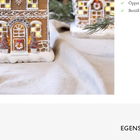
Öppet 
Beställ
EGEN