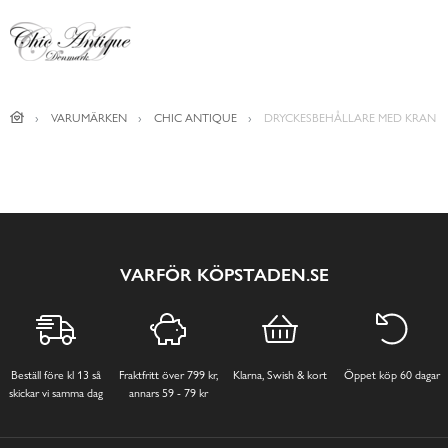
VARUMÄRKEN
CHIC ANTIQUE
DRYCKESBEHÅLLARE MED KRAN
VARFÖR KÖPSTADEN.SE
Beställ före kl 13 så
Fraktfritt över 799 kr,
Klarna, Swish & kort
Öppet köp 60 dagar
skickar vi samma dag
annars 59 - 79 kr