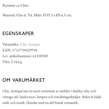
Rymmer ca 5 liter.
Material: Glas & Trä. Mått: H39,5 x Ø14,5 cm.
EGENSKAPER
Varumärke:
Chic Antique
EAN: 5712750429936
Lev. artikelnummer: 61100500
Vikt: 2 164 g
OM VARUMÄRKET
Chic Antique har ett stort sortiment av möbler i shabby chic och
vintage stil, ljuskronor, lampor och inredningsdetaljer. Stilen är både
unik och rustik, blandat med en del fransk romantik.