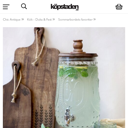
Chic Antique
Kök - Duka & Fest
Sommarbordets favoriter