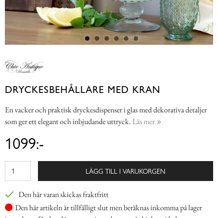
DRYCKESBEHÅLLARE MED KRAN
En vacker och praktisk dryckesdispenser i glas med dekorativa detaljer
som ger ett elegant och inbjudande uttryck.
Läs mer
1099:-
LÄGG TILL I VARUKORGEN
Den här varan skickas fraktfritt
Den här artikeln är tillfälligt slut men beräknas inkomma på lager