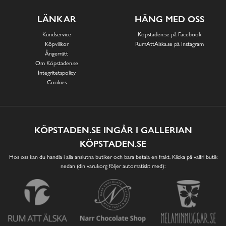
LÄNKAR
HÄNG MED OSS
Kundservice
Köpstaden.se på Facebook
Köpvillkor
RumAttÄlska.se på Instagram
Ångerrätt
Om Köpstaden.se
Integritetspolicy
Cookies
KÖPSTADEN.SE INGÅR I GALLERIAN
KÖPSTADEN.SE
Hos oss kan du handla i alla anslutna butiker och bara betala en frakt. Klicka på valfri butik
nedan (din varukorg följer automatiskt med):