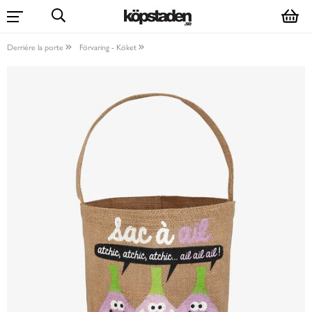
Derriére la porte
Förvaring - Köket