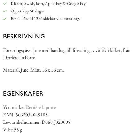
Klarna, Swish, kort, Apple Pay & Google Pay
Öppet köp 60 dagar
Beställ före kl 13 så skickar vi samma dag.
BESKRIVNING
Förvaringspåse i jute med handtag till förvaring av vitlök i köket, från
Derrière La Porte.
Material: Jute. Mått: 16 x 16 cm.
EGENSKAPER
Varumärke:
Derriére la porte
EAN: 3662034049188
Lev. artikelnummer: D060-J020095
Vikt: 55 g