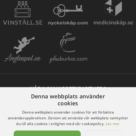
VÅRA SAMARBETSPARTNERS
Denna webbplats använder
cookies
Denna webbplats använder cookies för att förbättra
användarupplevelsen. Genom att använda vår webbplats samtycker
du till alla cookies i enlighet med vår cookiepolicy.
Läs mer