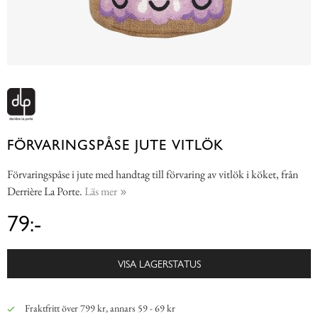
FÖRVARINGSPÅSE JUTE VITLÖK
Förvaringspåse i jute med handtag till förvaring av vitlök i köket, från
Derrière La Porte.
Läs mer
79:-
VISA LAGERSTATUS
Fraktfritt över 799 kr, annars 59 - 69 kr