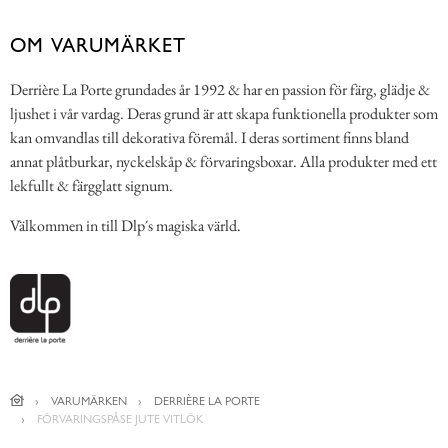
OM VARUMÄRKET
Derrière La Porte grundades år 1992 & har en passion för färg, glädje &
ljushet i vår vardag. Deras grund är att skapa funktionella produkter som
kan omvandlas till dekorativa föremål. I deras sortiment finns bland
annat plåtburkar, nyckelskåp & förvaringsboxar. Alla produkter med ett
lekfullt & färgglatt signum.
Välkommen in till Dlp´s magiska värld.
VARUMÄRKEN
DERRIÈRE LA PORTE
FÖRVARINGSPÅSE JUTE VITLÖK