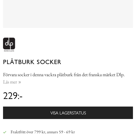
PLÅTBURK SOCKER
Förvara socker i denna vackra plåtburk från det franska märket Dlp.
Läs mer
229:-
VISA LAGERSTATUS
Fraktfritt över 799 kr, annars 59 - 69 kr