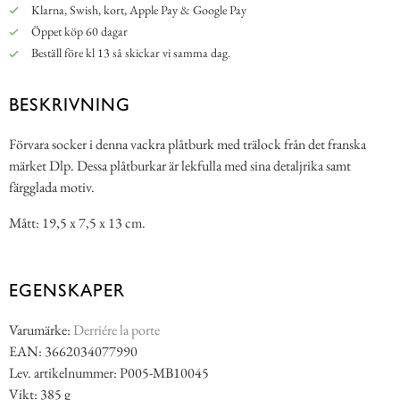
Klarna, Swish, kort, Apple Pay & Google Pay
Öppet köp 60 dagar
Beställ före kl 13 så skickar vi samma dag.
BESKRIVNING
Förvara socker i denna vackra plåtburk med trälock från det franska
märket Dlp. Dessa plåtburkar är lekfulla med sina detaljrika samt
färgglada motiv.
Mått: 19,5 x 7,5 x 13 cm.
EGENSKAPER
Varumärke:
Derriére la porte
EAN: 3662034077990
Lev. artikelnummer: P005-MB10045
Vikt: 385 g