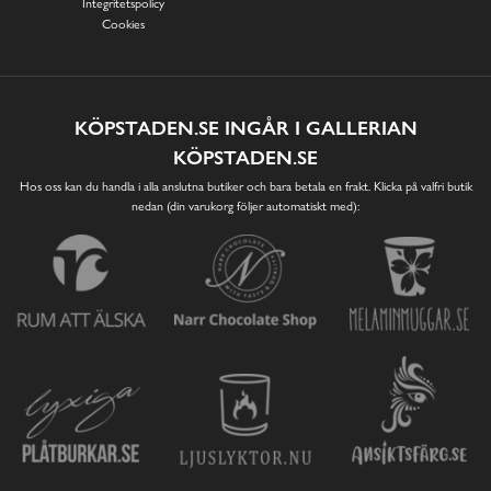
Integritetspolicy
Cookies
KÖPSTADEN.SE INGÅR I GALLERIAN
KÖPSTADEN.SE
Hos oss kan du handla i alla anslutna butiker och bara betala en frakt. Klicka på valfri butik
nedan (din varukorg följer automatiskt med):