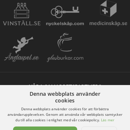
VÅRA SAMARBETSPARTNERS
Denna webbplats använder
cookies
Denna webbplats använder cookies för att förbättra
användarupplevelsen. Genom att använda vår webbplats samtycker
du till alla cookies i enlighet med vår cookiepolicy.
Läs mer