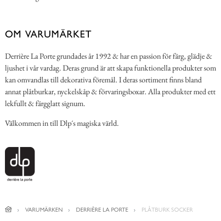
OM VARUMÄRKET
Derrière La Porte grundades år 1992 & har en passion för färg, glädje &
ljushet i vår vardag. Deras grund är att skapa funktionella produkter som
kan omvandlas till dekorativa föremål. I deras sortiment finns bland
annat plåtburkar, nyckelskåp & förvaringsboxar. Alla produkter med ett
lekfullt & färgglatt signum.
Välkommen in till Dlp´s magiska värld.
VARUMÄRKEN
DERRIÈRE LA PORTE
PLÅTBURK SOCKER