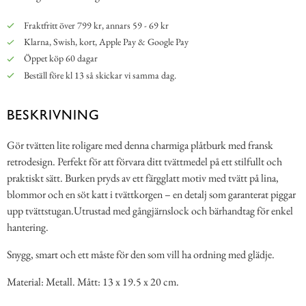
Fraktfritt över 799 kr, annars 59 - 69 kr
Klarna, Swish, kort, Apple Pay & Google Pay
Öppet köp 60 dagar
Beställ före kl 13 så skickar vi samma dag.
BESKRIVNING
Gör tvätten lite roligare med denna charmiga plåtburk med fransk
retrodesign. Perfekt för att förvara ditt tvättmedel på ett stilfullt och
praktiskt sätt. Burken pryds av ett färgglatt motiv med tvätt på lina,
blommor och en söt katt i tvättkorgen – en detalj som garanterat piggar
upp tvättstugan.Utrustad med gångjärnslock och bärhandtag för enkel
hantering.
Snygg, smart och ett måste för den som vill ha ordning med glädje.
Material: Metall. Mått: 13 x 19.5 x 20 cm.