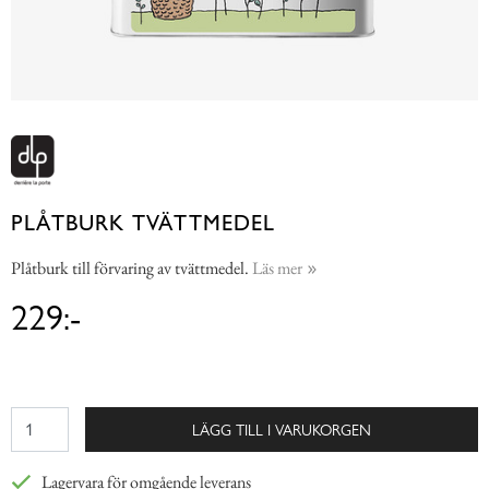
PLÅTBURK TVÄTTMEDEL
Plåtburk till förvaring av tvättmedel.
Läs mer
229:-
LÄGG TILL I VARUKORGEN
Lagervara för omgående leverans