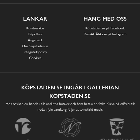
LÄNKAR
HÄNG MED OSS
Kundservice
Köpstaden.se på Facebook
Köpvillkor
RumAttÄlska.se på Instagram
Ångerrätt
Om Köpstaden.se
Integritetspolicy
Cookies
KÖPSTADEN.SE INGÅR I GALLERIAN
KÖPSTADEN.SE
Hos oss kan du handla i alla anslutna butiker och bara betala en frakt. Klicka på valfri butik
nedan (din varukorg följer automatiskt med):