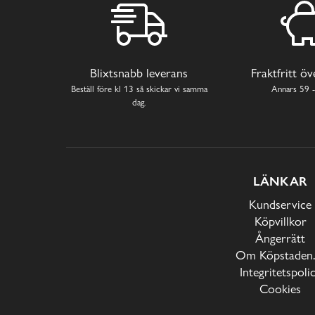
Blixtsnabb leverans
Fraktfritt ö
Beställ före kl 13 så skickar vi samma
Annars 59 -
dag.
LÄNKAR
Kundservice
Köpvillkor
Ångerrätt
Om Köpstaden.
Integritetspoli
Cookies