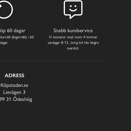
öp 60 dagar
Snabb kundservice
turrätt (ångerrätt) i 60
Vi besvarar mejl inom 4 timmar
dagar.
vardagar 8-15, övrig tid lite längre
svarstid.
ADRESS
Köpstaden.se
Lievägen 3
99 31 Ödeshög