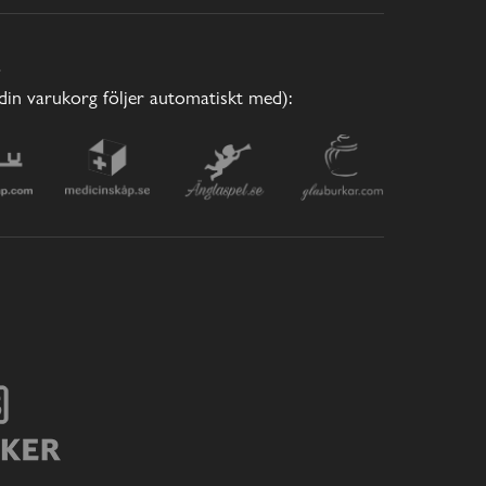
E
(din varukorg följer automatiskt med):