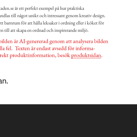
den.se är ett perfekt exempel på hur praktiska
andlas till något unikt och intressant genom kreativ design.
t barnrum för att hålla leksaker i ordning eller i köket för
en till att skapa en ordnad och inspirerande miljö.
an.