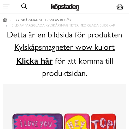
KYLSKÅPSMAGNETER WOW KULÖRT
BILD AV FÄRGGLADA KYLSKÅPSMAGNETER MED GLADA BUDSKAP
Detta är en bildsida för produkten
Kylskåpsmagneter wow kulört
Klicka här
för att komma till
produktsidan.