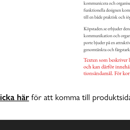
kommunicera och organisera 
funktionella designen kom
till en både praktisk och i
Köpstaden.se erbjuder den
kommunikation och organisa
porte bjuder på en attrakti
genomtänkta och färgstark
icka här
för att komma till produktsid