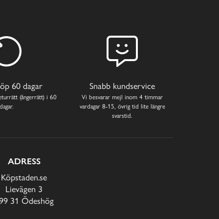
öp 60 dagar
Snabb kundservice
turrätt (ångerrätt) i 60
Vi besvarar mejl inom 4 timmar
dagar.
vardagar 8-15, övrig tid lite längre
svarstid.
ADRESS
Köpstaden.se
Lievägen 3
99 31 Ödeshög