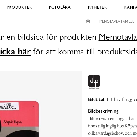
PRODUKTER
POPULÄRA
NYHETER
KAMPA
MEMOTAVLA FAMILLE
r en bildsida för produkten
Memotavla 
icka här
för att komma till produktsid
Bild av färggl
Bildtitel:
Bildbeskrivning:
Bilden visar en färgglad o
finns tillgänglig hos Köpst
olika vardagsbehov, och m