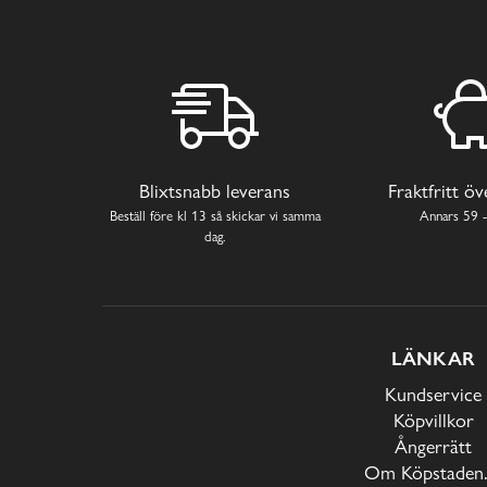
Blixtsnabb leverans
Fraktfritt ö
Beställ före kl 13 så skickar vi samma
Annars 59 -
dag.
LÄNKAR
Kundservice
Köpvillkor
Ångerrätt
Om Köpstaden.