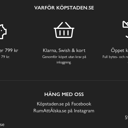
VARFÖR KÖPSTADEN.SE
ver 799 kr
Klarna, Swish & kort
Öppet k
 79 kr.
Genomför köpet utan krav på
Full bytes- och re
inloggning.
HÄNG MED OSS
Köpstaden.se på Facebook
RumAttÄlska.se på Instagram
5
se