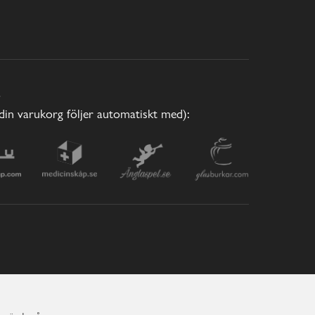
E
(din varukorg följer automatiskt med):