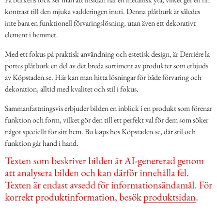
kontrast till den mjuka vadderingen inuti. Denna plåtburk är således
inte bara en funktionell förvaringslösning, utan även ett dekorativt
element i hemmet.
Med ett fokus på praktisk användning och estetisk design, är Derriére la
portes plåtburk en del av det breda sortiment av produkter som erbjuds
av Köpstaden.se. Här kan man hitta lösningar för både förvaring och
dekoration, alltid med kvalitet och stil i fokus.
Sammanfattningsvis erbjuder bilden en inblick i en produkt som förenar
funktion och form, vilket gör den till ett perfekt val för dem som söker
något speciellt för sitt hem. Bu køps hos Köpstaden.se, där stil och
funktion går hand i hand.