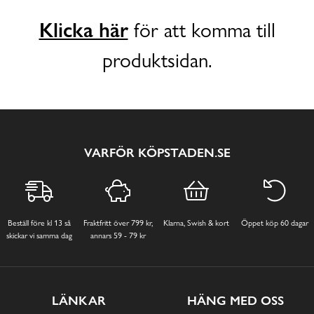
Klicka här
för att komma till
produktsidan.
VARFÖR KÖPSTADEN.SE
Beställ före kl 13 så
Fraktfritt över 799 kr,
Klarna, Swish & kort
Öppet köp 60 dagar
skickar vi samma dag
annars 59 - 79 kr
LÄNKAR
HÄNG MED OSS