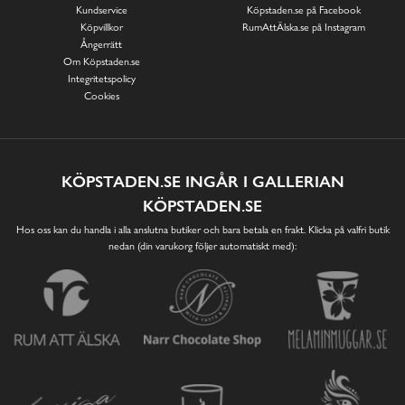
Kundservice
Köpstaden.se på Facebook
Köpvillkor
RumAttÄlska.se på Instagram
Ångerrätt
Om Köpstaden.se
Integritetspolicy
Cookies
KÖPSTADEN.SE INGÅR I GALLERIAN
KÖPSTADEN.SE
Hos oss kan du handla i alla anslutna butiker och bara betala en frakt. Klicka på valfri butik
nedan (din varukorg följer automatiskt med):