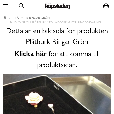
PLÅTBURK RINGAR GRÖN
BILD AV GRÖN PLÅTBURK MED VADDERING FÖR RINGFÖRVARING
Detta är en bildsida för produkten
Plåtburk Ringar Grön
Klicka här
för att komma till
produktsidan.