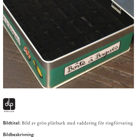
Bild av grön plåtburk med vaddering för ringförvaring
Bildtitel:
Bildbeskrivning: