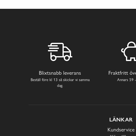
Blixtsnabb leverans
Fraktfritt ö
Beställ före kl 13 så skickar vi samma
Annars 59 -
dag.
LÄNKAR
Kundservice