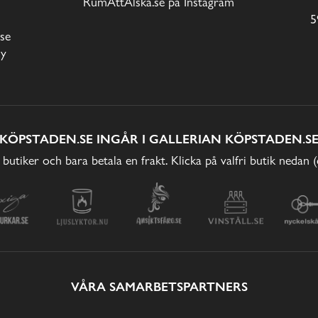
RumAttÄlska.se på Instagram
5
se
cy
KÖPSTADEN.SE INGÅR I GALLERIAN KÖPSTADEN.S
 butiker och bara betala en frakt. Klicka på valfri butik nedan 
VÅRA SAMARBETSPARTNERS