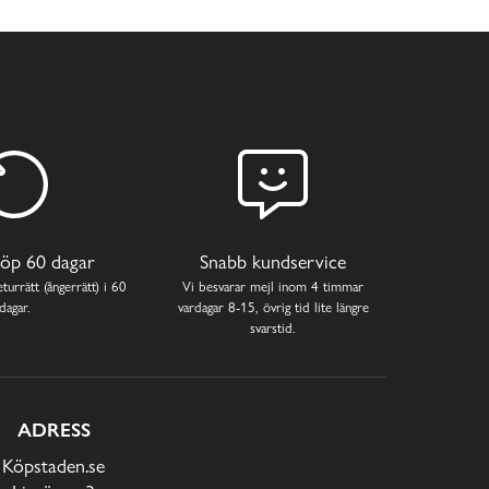
öp 60 dagar
Snabb kundservice
turrätt (ångerrätt) i 60
Vi besvarar mejl inom 4 timmar
dagar.
vardagar 8-15, övrig tid lite längre
svarstid.
ADRESS
Köpstaden.se