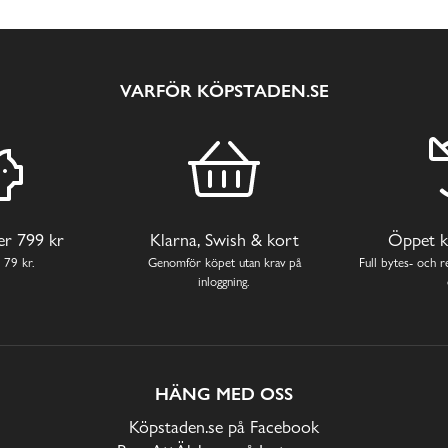
VARFÖR KÖPSTADEN.SE
ver 799 kr
Klarna, Swish & kort
Öppet k
 79 kr.
Genomför köpet utan krav på
Full bytes- och re
inloggning.
HÄNG MED OSS
Köpstaden.se på Facebook