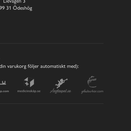
Lievägen 3
99 31 Ödeshög
E
(din varukorg följer automatiskt med):