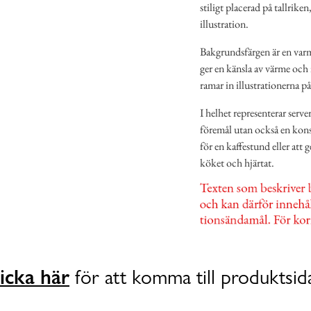
stiligt placerad på tallrike
illustration.
Bakgrundsfärgen är en var
ger en känsla av värme och
ramar in illustrationerna på
I helhet representerar serve
föremål utan också en konst
för en kaffestund eller att 
köket och hjärtat.
icka här
för att komma till produktsid