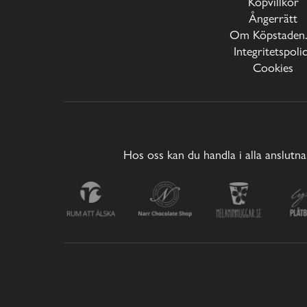
Köpvillkor
Ångerrätt
Om Köpstaden.
Integritetspoli
Cookies
Hos oss kan du handla i alla anslutna