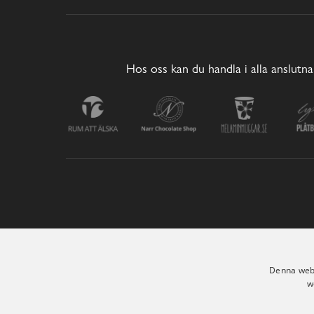
Hos oss kan du handla i alla anslutna
Denna webb
w