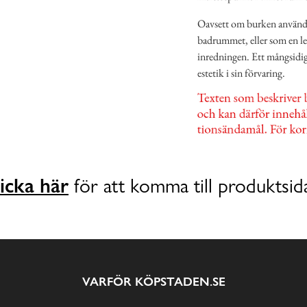
Oavsett om burken används 
badrummet, eller som en lekf
inredningen. Ett mångsidi
estetik i sin förvaring.
icka här
för att komma till produktsid
VARFÖR KÖPSTADEN.SE