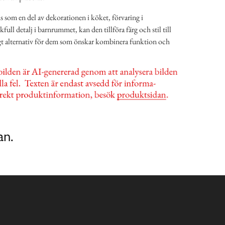
som en del av dekorationen i köket, förvaring i
ull detalj i barnrummet, kan den tillföra färg och stil till
gt alternativ för dem som önskar kombinera funktion och
an.