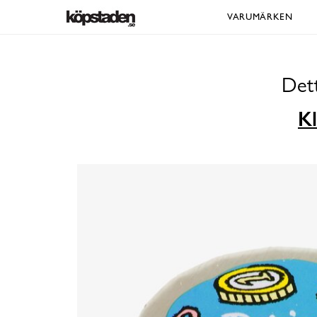
VARUMÄRKEN
Dett
Kl