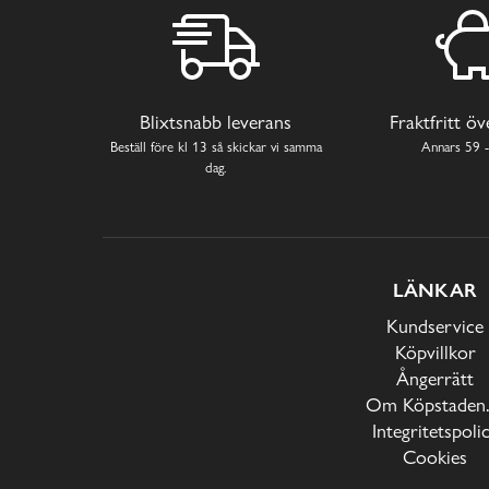
Blixtsnabb leverans
Fraktfritt ö
Beställ före kl 13 så skickar vi samma
Annars 59 -
dag.
LÄNKAR
Kundservice
Köpvillkor
Ångerrätt
Om Köpstaden.
Integritetspoli
Cookies