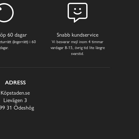
öp 60 dagar
Snabb kundservice
turrätt (ångerrätt) i 60
Vi besvarar mejl inom 4 timmar
dagar.
vardagar 8-15, övrig tid lite längre
svarstid.
ADRESS
Köpstaden.se
Lievägen 3
99 31 Ödeshög