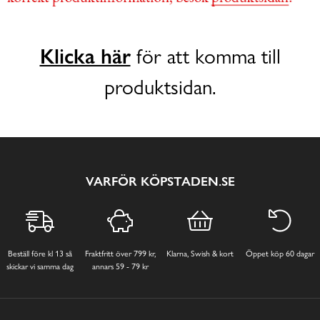
Klicka här
för att komma till
produktsidan.
VARFÖR KÖPSTADEN.SE
Beställ före kl 13 så
Fraktfritt över 799 kr,
Klarna, Swish & kort
Öppet köp 60 dagar
skickar vi samma dag
annars 59 - 79 kr