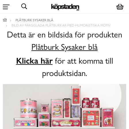
PLÅTBURK SYSAKER BLÅ
BILD AV FÄRGGLADA PLÅTBURKAR MED HUMORISTISKA MOTIV
Detta är en bildsida för produkten
Plåtburk Sysaker blå
Klicka här
för att komma till
produktsidan.