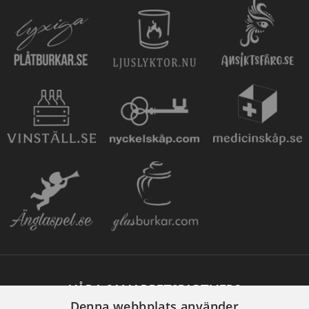
VÅRA SAMARBETSPARTNERS
Denna webbplats använder