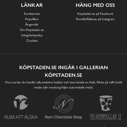
LÄNKAR
HÄNG MED OSS
Kundservice
Köpstaden.se på Facebook
Köpvillkor
RumAttÄlska.se på Instagram
Ångerrätt
Om Köpstaden.se
Integritetspolicy
Cookies
KÖPSTADEN.SE INGÅR I GALLERIAN
KÖPSTADEN.SE
Hos oss kan du handla i alla anslutna butiker och bara betala en frakt. Klicka på valfri butik
nedan (din varukorg följer automatiskt med):