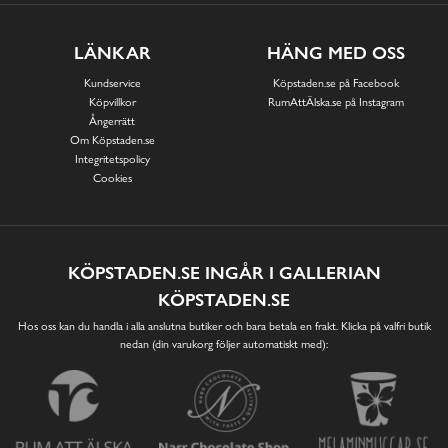
LÄNKAR
HÄNG MED OSS
Kundservice
Köpstaden.se på Facebook
Köpvillkor
RumAttÄlska.se på Instagram
Ångerrätt
Om Köpstaden.se
Integritetspolicy
Cookies
KÖPSTADEN.SE INGÅR I GALLERIAN
KÖPSTADEN.SE
Hos oss kan du handla i alla anslutna butiker och bara betala en frakt. Klicka på valfri butik
nedan (din varukorg följer automatiskt med):