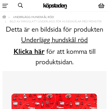
UNDERLÄGG HUNDSKÅL RÖD
BILD AV FÄRGGLATT UNDERLÄGG FÖR HUNDSKÅLAR MED MÖNSTER
Detta är en bildsida för produkten
Underlägg hundskål röd
Klicka här
för att komma till
produktsidan.