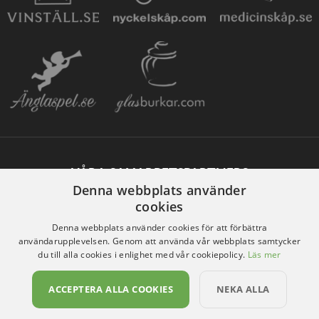
VÅRA SAMARBETSPARTNERS
Denna webbplats använder
cookies
Denna webbplats använder cookies för att förbättra
användarupplevelsen. Genom att använda vår webbplats samtycker
du till alla cookies i enlighet med vår cookiepolicy.
Läs mer
ACCEPTERA ALLA COOKIES
NEKA ALLA