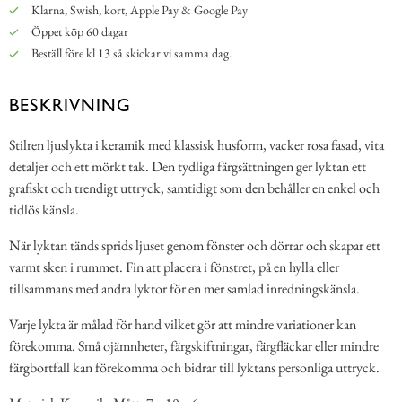
Klarna, Swish, kort, Apple Pay & Google Pay
Öppet köp 60 dagar
Beställ före kl 13 så skickar vi samma dag.
BESKRIVNING
Stilren ljuslykta i keramik med klassisk husform, vacker rosa fasad, vita
detaljer och ett mörkt tak. Den tydliga färgsättningen ger lyktan ett
grafiskt och trendigt uttryck, samtidigt som den behåller en enkel och
tidlös känsla.
När lyktan tänds sprids ljuset genom fönster och dörrar och skapar ett
varmt sken i rummet. Fin att placera i fönstret, på en hylla eller
tillsammans med andra lyktor för en mer samlad inredningskänsla.
Varje lykta är målad för hand vilket gör att mindre variationer kan
förekomma. Små ojämnheter, färgskiftningar, färgfläckar eller mindre
färgbortfall kan förekomma och bidrar till lyktans personliga uttryck.