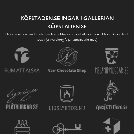
KÖPSTADEN.SE INGÅR I GALLERIAN
KÖPSTADEN.SE
Hos oss kan du handla i alla anslutna butiker och bara betala en frakt. Klicka på valfri butik
nedan (din varukorg följer automatiskt med):