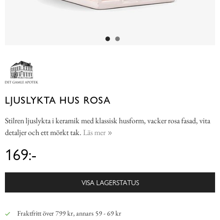
LJUSLYKTA HUS ROSA
Stilren ljuslykta i keramik med klassisk husform, vacker rosa fasad, vita
detaljer och ett mörkt tak.
Läs mer
169:-
VISA LAGERSTATUS
Fraktfritt över 799 kr, annars 59 - 69 kr