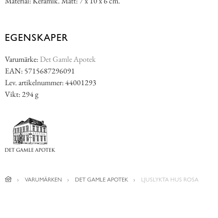
Material: Keramik. Mått: 7 x 10 x 6 cm.
EGENSKAPER
Varumärke:
Det Gamle Apotek
EAN: 5715687296091
Lev. artikelnummer: 44001293
Vikt: 294 g
VARUMÄRKEN
DET GAMLE APOTEK
LJUSLYKTA HUS ROSA