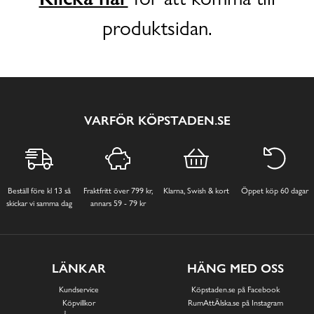
produktsidan.
VARFÖR KÖPSTADEN.SE
Beställ före kl 13 så
Fraktfritt över 799 kr,
Klarna, Swish & kort
Öppet köp 60 dagar
skickar vi samma dag
annars 59 - 79 kr
LÄNKAR
HÄNG MED OSS
Kundservice
Köpstaden.se på Facebook
Köpvillkor
RumAttÄlska.se på Instagram