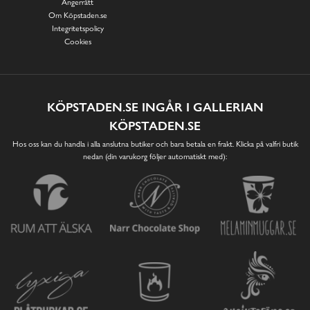
Ångerrätt
Om Köpstaden.se
Integritetspolicy
Cookies
KÖPSTADEN.SE INGÅR I GALLERIAN
KÖPSTADEN.SE
Hos oss kan du handla i alla anslutna butiker och bara betala en frakt. Klicka på valfri butik
nedan (din varukorg följer automatiskt med):