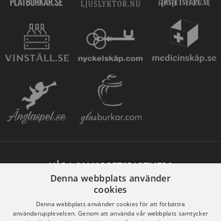
VÅRA SAMARBETSPARTNERS
Denna webbplats använder
cookies
Denna webbplats använder cookies för att förbättra
användarupplevelsen. Genom att använda vår webbplats samtycker