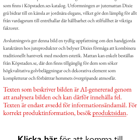
som finns i Köpstaden.ses katalog. Utformningen av jutemattan Dixie
grå bidrar till en känsla av jordnära elegans, vilket gör den lämplig för allt
från vardagsrum till entréhallar där hållbarhet och stilfullhet är viktiga
faktorer.
Avslutningsvis ger denna bild en tydlig uppfattning om den handgjorda
karaktären hos juteprodukter och belyser Dixies förmåga att kombinera
traditionellt hantverk med modern estetik. Mattan kan enkelt beställas
från Köpstaden.se, där den finns tillgänglig för dem som söker
högkvalitativa golvbeläggningar och dekorativa element som
kompletterar och förbättrar hemmets övergripande atmosfär.
Klicka här
för att komma till