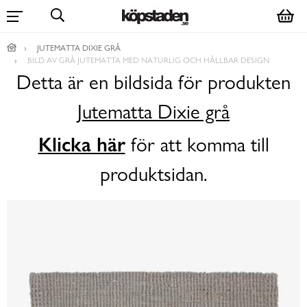
JUTEMATTA DIXIE GRÅ
BILD AV GRÅ JUTEMATTA MED NATURLIG OCH HÅLLBAR DESIGN
Detta är en bildsida för produkten
Jutematta Dixie grå
Klicka här
för att komma till
produktsidan.