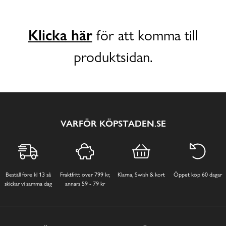
Klicka här
för att komma till
produktsidan.
VARFÖR KÖPSTADEN.SE
Beställ före kl 13 så
Fraktfritt över 799 kr,
Klarna, Swish & kort
Öppet köp 60 dagar
skickar vi samma dag
annars 59 - 79 kr