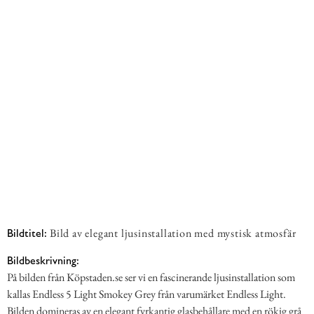
Bild av elegant ljusinstallation med mystisk atmosfär
Bildtitel:
Bildbeskrivning:
På bilden från Köpstaden.se ser vi en fascinerande ljusinstallation som
kallas Endless 5 Light Smokey Grey från varumärket Endless Light.
Bilden domineras av en elegant fyrkantig glasbehållare med en rökig grå