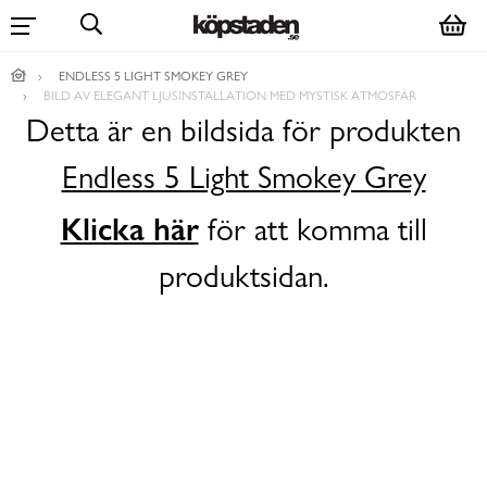
ENDLESS 5 LIGHT SMOKEY GREY
BILD AV ELEGANT LJUSINSTALLATION MED MYSTISK ATMOSFÄR
Detta är en bildsida för produkten
Endless 5 Light Smokey Grey
Klicka här
för att komma till
produktsidan.