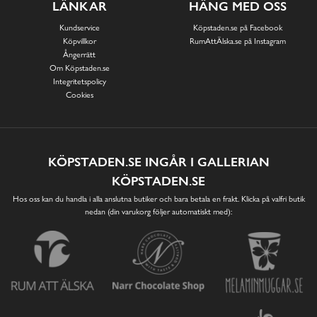
LÄNKAR
HÄNG MED OSS
Kundservice
Köpstaden.se på Facebook
Köpvillkor
RumAttÄlska.se på Instagram
Ångerrätt
Om Köpstaden.se
Integritetspolicy
Cookies
KÖPSTADEN.SE INGÅR I GALLERIAN
KÖPSTADEN.SE
Hos oss kan du handla i alla anslutna butiker och bara betala en frakt. Klicka på valfri butik
nedan (din varukorg följer automatiskt med):