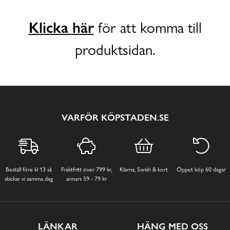
Klicka här
för att komma till
produktsidan.
VARFÖR KÖPSTADEN.SE
Beställ före kl 13 så
Fraktfritt över 799 kr,
Klarna, Swish & kort
Öppet köp 60 dagar
skickar vi samma dag
annars 59 - 79 kr
LÄNKAR
HÄNG MED OSS