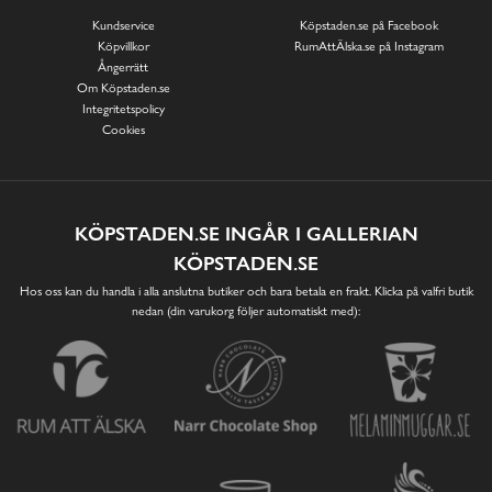
Kundservice
Köpstaden.se på Facebook
Köpvillkor
RumAttÄlska.se på Instagram
Ångerrätt
Om Köpstaden.se
Integritetspolicy
Cookies
KÖPSTADEN.SE INGÅR I GALLERIAN
KÖPSTADEN.SE
Hos oss kan du handla i alla anslutna butiker och bara betala en frakt. Klicka på valfri butik
nedan (din varukorg följer automatiskt med):