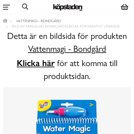
VATTENMAGI - BONDGÅRD
BILD AV FÄRGGLAD BONDGÅRDSLEKSAK FÖR KREATIVT LÄRANDE
Detta är en bildsida för produkten
Vattenmagi - Bondgård
Klicka här
för att komma till
produktsidan.