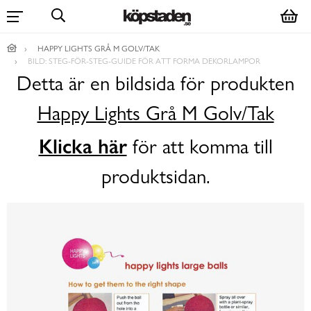
HAPPY LIGHTS GRÅ M GOLV/TAK
BILD: STEG-FÖR-STEG-GUIDE FÖR ATT FORMA DEKORLAMPOR
Detta är en bildsida för produkten
Happy Lights Grå M Golv/Tak
Klicka här
för att komma till
produktsidan.