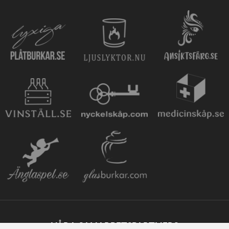
VÅRA SAMARBETSPARTNERS