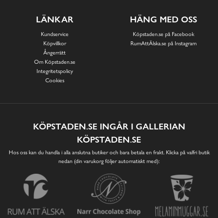
LÄNKAR
HÄNG MED OSS
Kundservice
Köpstaden.se på Facebook
Köpvillkor
RumAttÄlska.se på Instagram
Ångerrätt
Om Köpstaden.se
Integritetspolicy
Cookies
KÖPSTADEN.SE INGÅR I GALLERIAN
KÖPSTADEN.SE
Hos oss kan du handla i alla anslutna butiker och bara betala en frakt. Klicka på valfri butik
nedan (din varukorg följer automatiskt med):