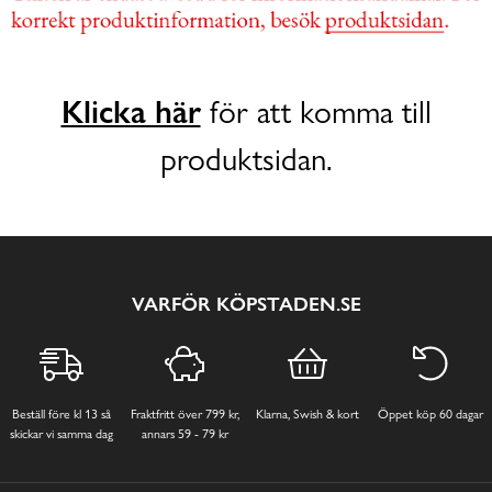
Klicka här
för att komma till
produktsidan.
VARFÖR KÖPSTADEN.SE
Beställ före kl 13 så
Fraktfritt över 799 kr,
Klarna, Swish & kort
Öppet köp 60 dagar
skickar vi samma dag
annars 59 - 79 kr