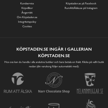
Kundservice
Köpstaden.se på Facebook
Köpvillkor
RumAttÄlska.se på Instagram
Ångerrätt
Om Köpstaden.se
Integritetspolicy
Cookies
KÖPSTADEN.SE INGÅR I GALLERIAN
KÖPSTADEN.SE
Hos oss kan du handla i alla anslutna butiker och bara betala en frakt. Klicka på valfri butik
nedan (din varukorg följer automatiskt med):