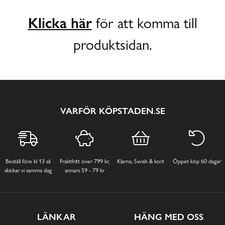
Klicka här
för att komma till
produktsidan.
VARFÖR KÖPSTADEN.SE
Beställ före kl 13 så
Fraktfritt över 799 kr,
Klarna, Swish & kort
Öppet köp 60 dagar
skickar vi samma dag
annars 59 - 79 kr
LÄNKAR
HÄNG MED OSS