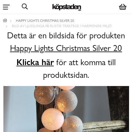
HAPPY LIGHTS CHRISTMAS SILVER 20
BILD AV LJUSSLINGA PÅ RUSTIK TRÄSTEGE I HARMONISK MILJÖ
Detta är en bildsida för produkten
Happy Lights Christmas Silver 20
Klicka här
för att komma till
produktsidan.