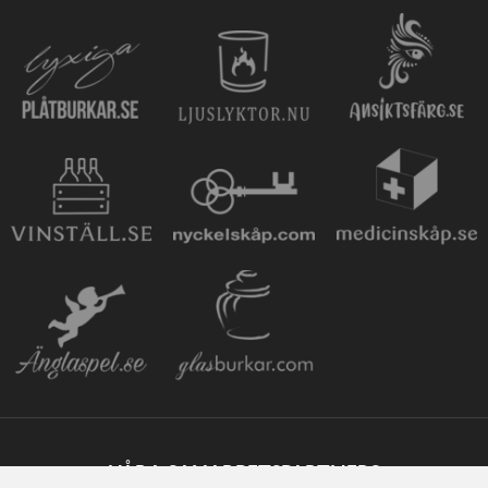
VÅRA SAMARBETSPARTNERS