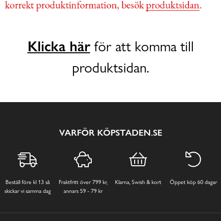
Klicka här
för att komma till
produktsidan.
VARFÖR KÖPSTADEN.SE
Beställ före kl 13 så
Fraktfritt över 799 kr,
Klarna, Swish & kort
Öppet köp 60 dagar
skickar vi samma dag
annars 59 - 79 kr