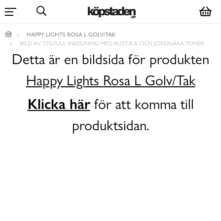
HAPPY LIGHTS ROSA L GOLV/TAK
BILD AV STILFULL INREDNING MED RUSTIKA OCH JORDNÄRA TONER
Detta är en bildsida för produkten
Happy Lights Rosa L Golv/Tak
Klicka här
för att komma till
produktsidan.