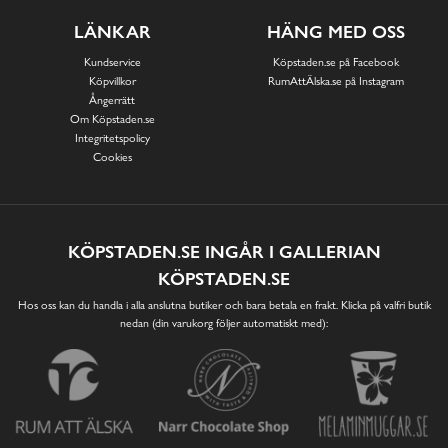
LÄNKAR
HÄNG MED OSS
Kundservice
Köpstaden.se på Facebook
Köpvillkor
RumAttÄlska.se på Instagram
Ångerrätt
Om Köpstaden.se
Integritetspolicy
Cookies
KÖPSTADEN.SE INGÅR I GALLERIAN
KÖPSTADEN.SE
Hos oss kan du handla i alla anslutna butiker och bara betala en frakt. Klicka på valfri butik
nedan (din varukorg följer automatiskt med):