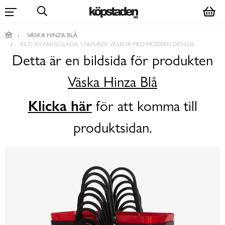
VÄSKA HINZA BLÅ
BILD AV FÄRGGLADA, STAPLADE VÄSKOR MED MODERN DESIGN
Detta är en bildsida för produkten
Väska Hinza Blå
Klicka här
för att komma till
produktsidan.