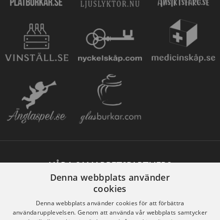
VÅRA SAMARBETSPARTNERS
Denna webbplats använder
cookies
Denna webbplats använder cookies för att förbättra
användarupplevelsen. Genom att använda vår webbplats samtycker