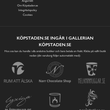
Ångerrätt
Om Köpstaden.se
Integritetspolicy
Cookies
KÖPSTADEN.SE INGÅR I GALLERIAN
KÖPSTADEN.SE
Hos oss kan du handla i alla anslutna butiker och bara betala en frakt. Klicka på valfri butik
nedan (din varukorg följer automatiskt med):