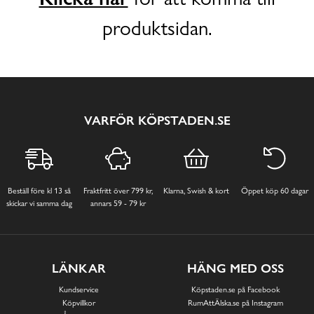
produktsidan.
VARFÖR KÖPSTADEN.SE
Beställ före kl 13 så
Fraktfritt över 799 kr,
Klarna, Swish & kort
Öppet köp 60 dagar
skickar vi samma dag
annars 59 - 79 kr
LÄNKAR
HÄNG MED OSS
Kundservice
Köpstaden.se på Facebook
Köpvillkor
RumAttÄlska.se på Instagram