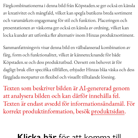
Färgkombinationerna i denna bild från Köpstaden.se ger också en känsla
av kreativitet och mångfald, vilket kan spegla butikens breda sortiment
och varumärkets engagemang för stil och funktion. Placeringen och
presentationen av väskorna ger också en känsla av ordning, vilket kan
locka kunder att utforska fler alternativ inom Hinzas produktsortiment.
Sammanfattningsvis visar denna bild en välbalanserad kombination av
färg, form och funktionalitet, vilket är kännetecknande för både
Köpstaden.se och dess produktutbud. Oavsett om behovet är för
dagligt bruk eller specifika tillfällen, erbjuder Hinzas blåa väska och dess
färgglada motparter en flexibel och visuellt tilltalande lösning.
Klicka här
för att komma till