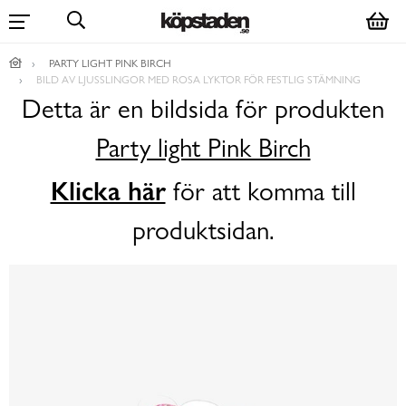
PARTY LIGHT PINK BIRCH
BILD AV LJUSSLINGOR MED ROSA LYKTOR FÖR FESTLIG STÄMNING
Detta är en bildsida för produkten
Party light Pink Birch
Klicka här
för att komma till
produktsidan.