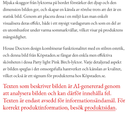
Mjuka skuggor från lyktorna på bordet förstärker det djup och den
dimension bilden ger, och skapar en känsla av rörelse trots att det är en
statisk bild. Genom att placera dessa i en miljö kan man enkelt
visualisera deras effekt, både i ett mysigt vardagsrum och som en del av
en utomhusfest under varma sommarkvällar, vilket visar på produktens
mångsidighet.
House Doctors design kombinerar funktionalitet med en stilren estetik,
och denna bild från Köpstaden.se fångar den enkla men effektiva
skönheten i dessa Party light Pink Birch-lyktor. Varje detaljerad aspekt
av bilden speglas i det omsorgsfulla hantverket och känslan av kvalitet,
vilket också är ett signum för produkterna hos Köpstaden.se.