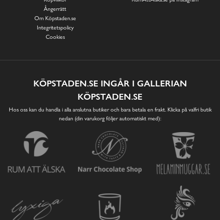
Ångerrätt
Om Köpstaden.se
Integritetspolicy
Cookies
KÖPSTADEN.SE INGÅR I GALLERIAN
KÖPSTADEN.SE
Hos oss kan du handla i alla anslutna butiker och bara betala en frakt. Klicka på valfri butik
nedan (din varukorg följer automatiskt med):