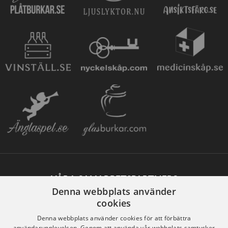
VÅRA SAMARBETSPARTNERS
Denna webbplats använder
cookies
Denna webbplats använder cookies för att förbättra
användarupplevelsen. Genom att använda vår webbplats samtycker