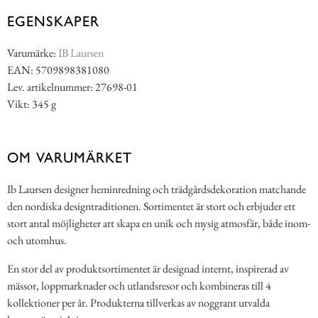
EGENSKAPER
Varumärke:
IB Laursen
EAN: 5709898381080
Lev. artikelnummer: 27698-01
Vikt: 345 g
OM VARUMÄRKET
Ib Laursen designer heminredning och trädgårdsdekoration matchande
den nordiska designtraditionen. Sortimentet är stort och erbjuder ett
stort antal möjligheter att skapa en unik och mysig atmosfär, både inom-
och utomhus.
En stor del av produktsortimentet är designad internt, inspirerad av
mässor, loppmarknader och utlandsresor och kombineras till 4
kollektioner per år. Produkterna tillverkas av noggrant utvalda