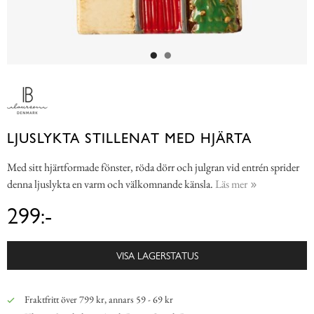
LJUSLYKTA STILLENAT MED HJÄRTA
Med sitt hjärtformade fönster, röda dörr och julgran vid entrén sprider
denna ljuslykta en varm och välkomnande känsla.
Läs mer
299:-
VISA LAGERSTATUS
Fraktfritt över 799 kr, annars 59 - 69 kr