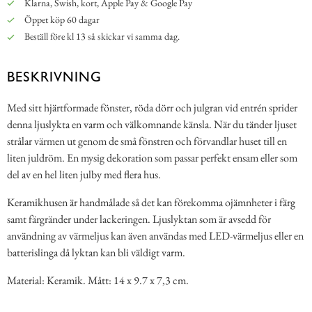
Klarna, Swish, kort, Apple Pay & Google Pay
Öppet köp 60 dagar
Beställ före kl 13 så skickar vi samma dag.
BESKRIVNING
Med sitt hjärtformade fönster, röda dörr och julgran vid entrén sprider
denna ljuslykta en varm och välkomnande känsla. När du tänder ljuset
strålar värmen ut genom de små fönstren och förvandlar huset till en
liten juldröm. En mysig dekoration som passar perfekt ensam eller som
del av en hel liten julby med flera hus.
Keramikhusen är handmålade så det kan förekomma ojämnheter i färg
samt färgränder under lackeringen. Ljuslyktan som är avsedd för
användning av värmeljus kan även användas med LED-värmeljus eller en
batterislinga då lyktan kan bli väldigt varm.
Material: Keramik. Mått: 14 x 9.7 x 7,3 cm.