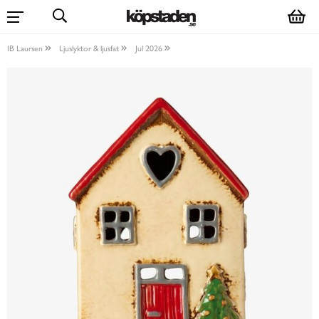
IB Laursen
Ljuslyktor & ljusfat
Jul 2026