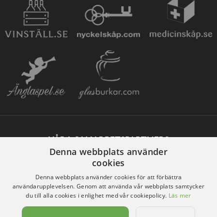
VÅRA SAMARBETSPARTNERS
Denna webbplats använder
cookies
Denna webbplats använder cookies för att förbättra
användarupplevelsen. Genom att använda vår webbplats samtycker
du till alla cookies i enlighet med vår cookiepolicy.
Läs mer