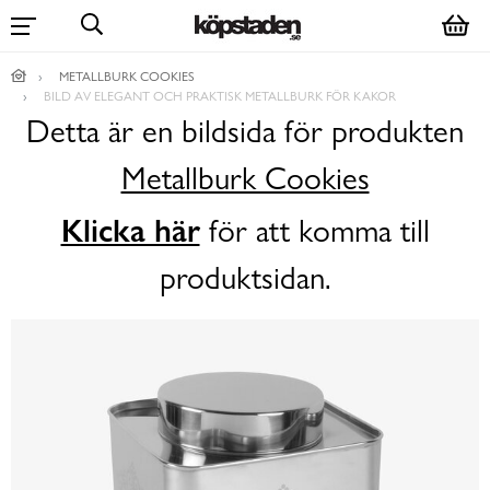
METALLBURK COOKIES
BILD AV ELEGANT OCH PRAKTISK METALLBURK FÖR KAKOR
Detta är en bildsida för produkten
Metallburk Cookies
Klicka här
för att komma till
produktsidan.