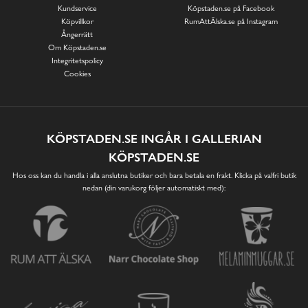
Kundservice
Köpstaden.se på Facebook
Köpvillkor
RumAttÄlska.se på Instagram
Ångerrätt
Om Köpstaden.se
Integritetspolicy
Cookies
KÖPSTADEN.SE INGÅR I GALLERIAN
KÖPSTADEN.SE
Hos oss kan du handla i alla anslutna butiker och bara betala en frakt. Klicka på valfri butik
nedan (din varukorg följer automatiskt med):