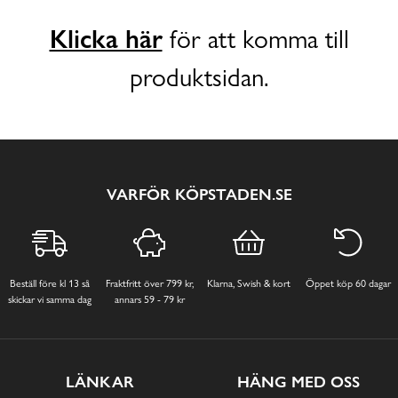
Klicka här
för att komma till
produktsidan.
VARFÖR KÖPSTADEN.SE
Beställ före kl 13 så
Fraktfritt över 799 kr,
Klarna, Swish & kort
Öppet köp 60 dagar
skickar vi samma dag
annars 59 - 79 kr
LÄNKAR
HÄNG MED OSS