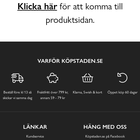
Klicka här
för att komma till
produktsidan.
VARFÖR KÖPSTADEN.SE
Beställ före kl 13 så
Fraktfritt över 799 kr,
Klarna, Swish & kort
Öppet köp 60 dagar
skickar vi samma dag
annars 59 - 79 kr
LÄNKAR
HÄNG MED OSS
Kundservice
Köpstaden.se på Facebook