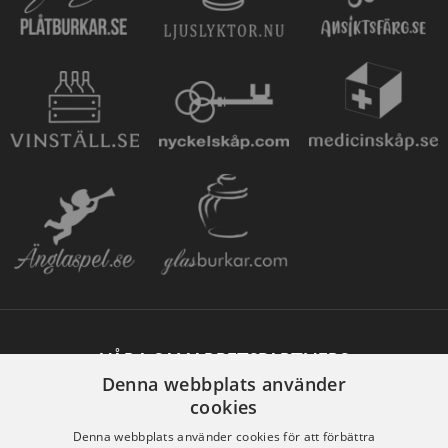
VÅRA SAMARBETSPARTNERS
Denna webbplats använder
cookies
Denna webbplats använder cookies för att förbättra