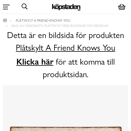
PLÅTSKYLT A FRIEND KNOWS YOU
BILD AV DEKORATIV PLÅTSKYLT MED BUDSKAP OM VÄNSKAP
Detta är en bildsida för produkten
Plåtskylt A Friend Knows You
Klicka här
för att komma till
produktsidan.