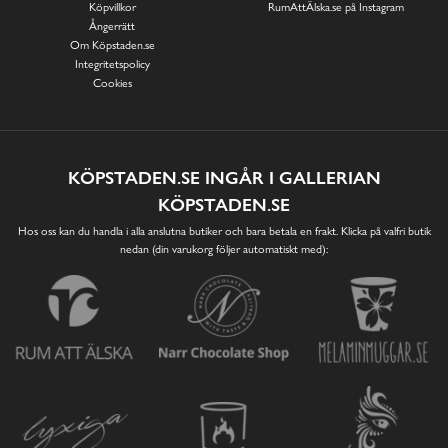
Köpvillkor
RumAttÄlska.se på Instagram
Ångerrätt
Om Köpstaden.se
Integritetspolicy
Cookies
KÖPSTADEN.SE INGÅR I GALLERIAN
KÖPSTADEN.SE
Hos oss kan du handla i alla anslutna butiker och bara betala en frakt. Klicka på valfri butik
nedan (din varukorg följer automatiskt med):