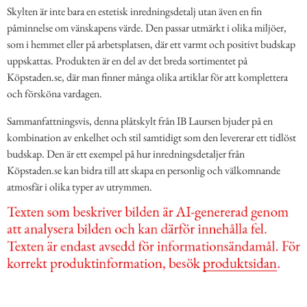
Skylten är inte bara en estetisk inredningsdetalj utan även en fin
påminnelse om vänskapens värde. Den passar utmärkt i olika miljöer,
som i hemmet eller på arbetsplatsen, där ett varmt och positivt budskap
uppskattas. Produkten är en del av det breda sortimentet på
Köpstaden.se, där man finner många olika artiklar för att komplettera
och försköna vardagen.
Sammanfattningsvis, denna plåtskylt från IB Laursen bjuder på en
kombination av enkelhet och stil samtidigt som den levererar ett tidlöst
budskap. Den är ett exempel på hur inredningsdetaljer från
Köpstaden.se kan bidra till att skapa en personlig och välkomnande
atmosfär i olika typer av utrymmen.