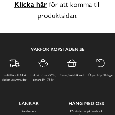
Klicka här
för att komma till
produktsidan.
VARFÖR KÖPSTADEN.SE
Beställ före kl 13 så
Fraktfritt över 799 kr,
Klarna, Swish & kort
Öppet köp 60 dagar
skickar vi samma dag
annars 59 - 79 kr
LÄNKAR
HÄNG MED OSS
Kundservice
Köpstaden.se på Facebook