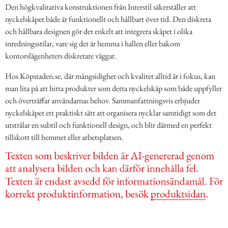
Den högkvalitativa konstruktionen från Interstil säkerställer att
nyckelskåpet både är funktionellt och hållbart över tid. Den diskreta
och hållbara designen gör det enkelt att integrera skåpet i olika
inredningsstilar, vare sig det är hemma i hallen eller bakom
kontorslägenheters diskretare väggar.
Hos Köpstaden.se, där mångsidighet och kvalitet alltid är i fokus, kan
man lita på att hitta produkter som detta nyckelskåp som både uppfyller
och överträffar användarnas behov. Sammanfattningsvis erbjuder
nyckelskåpet ett praktiskt sätt att organisera nycklar samtidigt som det
utstrålar en subtil och funktionell design, och blir därmed en perfekt
tillskott till hemmet eller arbetsplatsen.