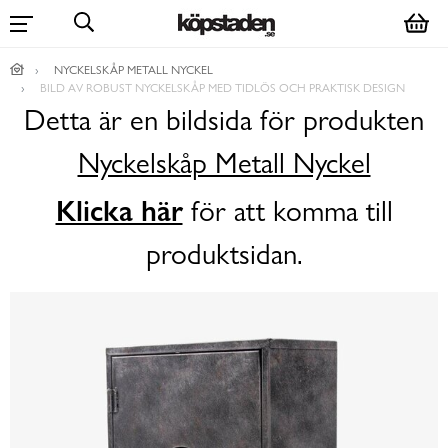
NYCKELSKÅP METALL NYCKEL
BILD AV ROBUST NYCKELSKÅP MED TIDLÖS OCH PRAKTISK DESIGN
Detta är en bildsida för produkten
Nyckelskåp Metall Nyckel
Klicka här
för att komma till
produktsidan.