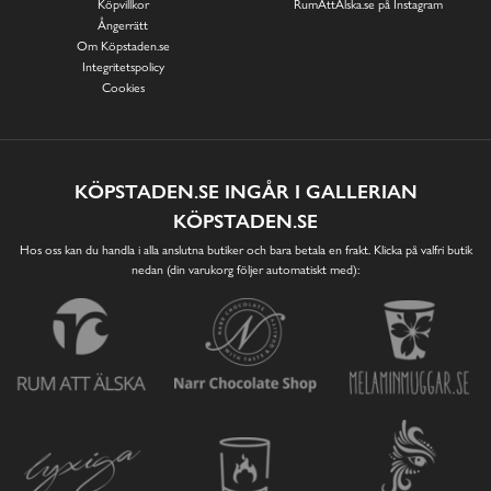
Köpvillkor
RumAttÄlska.se på Instagram
Ångerrätt
Om Köpstaden.se
Integritetspolicy
Cookies
KÖPSTADEN.SE INGÅR I GALLERIAN
KÖPSTADEN.SE
Hos oss kan du handla i alla anslutna butiker och bara betala en frakt. Klicka på valfri butik
nedan (din varukorg följer automatiskt med):