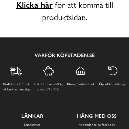
Klicka här
för att komma till
produktsidan.
VARFÖR KÖPSTADEN.SE
Beställ före kl 13 så
Fraktfritt över 799 kr,
Klarna, Swish & kort
Öppet köp 60 dagar
skickar vi samma dag
annars 59 - 79 kr
LÄNKAR
HÄNG MED OSS
Kundservice
Köpstaden.se på Facebook