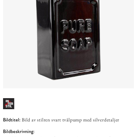
Bild av stilren svart tvålpump med silverdetaljer
Bildtitel:
Bildbeskrivning: