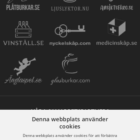
VÅRA SAMARBETSPARTNERS
Denna webbplats använder
cookies
Denna webbplats använder cookies för att förbättra