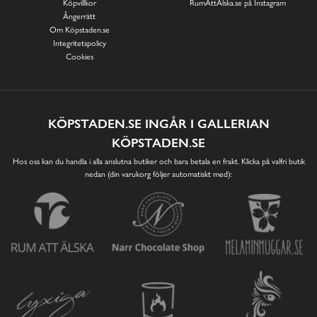
Köpvillkor
RumAttÄlska.se på Instagram
Ångerrätt
Om Köpstaden.se
Integritetspolicy
Cookies
KÖPSTADEN.SE INGÅR I GALLERIAN
KÖPSTADEN.SE
Hos oss kan du handla i alla anslutna butiker och bara betala en frakt. Klicka på valfri butik
nedan (din varukorg följer automatiskt med):