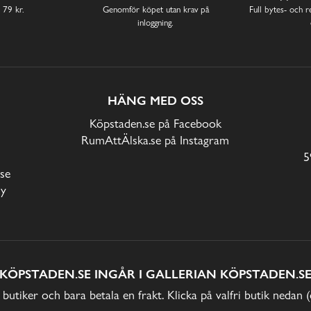
 79 kr.
Genomför köpet utan krav på
Full bytes- och re
inloggning.
HÄNG MED OSS
Köpstaden.se på Facebook
RumAttÄlska.se på Instagram
5
se
cy
KÖPSTADEN.SE INGÅR I GALLERIAN KÖPSTADEN.S
 butiker och bara betala en frakt. Klicka på valfri butik nedan 