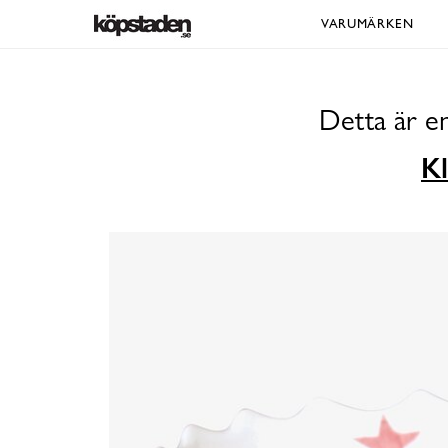
VARUMÄRKEN
Detta är e
Kl