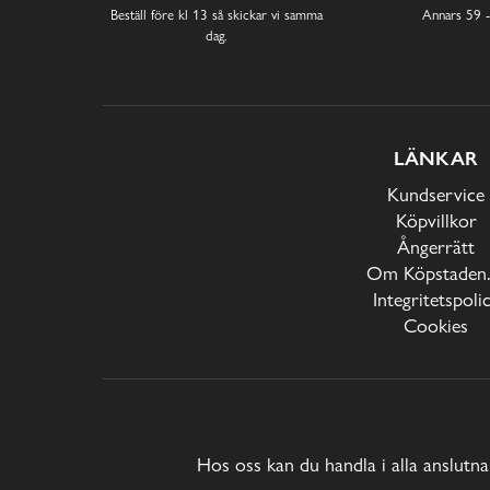
Beställ före kl 13 så skickar vi samma
Annars 59 -
dag.
LÄNKAR
Kundservice
Köpvillkor
Ångerrätt
Om Köpstaden.
Integritetspoli
Cookies
Hos oss kan du handla i alla anslutna