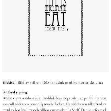
Bild av stilren kökshandduk med humoristiskt citat
Bildtitel:
Bildbeskrivning:
Bilden visar en stilren kökshandduk från Köpstaden.se, perfekt för den
som vill addera en personlig touch i köket. Handduken är tillverkad av
textil av hög kvalitet och tillhör varumärket La Shelf. Den är utformad i