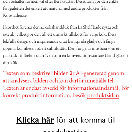
och behåller formen väl efter flera tvättar. Dessutom gör den enkla
färgpaletten det enkelt att matcha med andra produkter från
Köpstaden.se.
I korthet förenar denna kökshandduk från La Shelf både nytta och
estetik, vilket gör den till ett utmärkt tillskott för varje kök. Dess
lekfulla design och inspirerande citat kan sprida glädje och fånga
uppmärksamheten på ett subtilt sätt. Den fungerar inte bara som ett
praktiskt tillbehör utan även som en konversationsstartare bland gäster i
ditt kök.
Klicka här
för att komma till