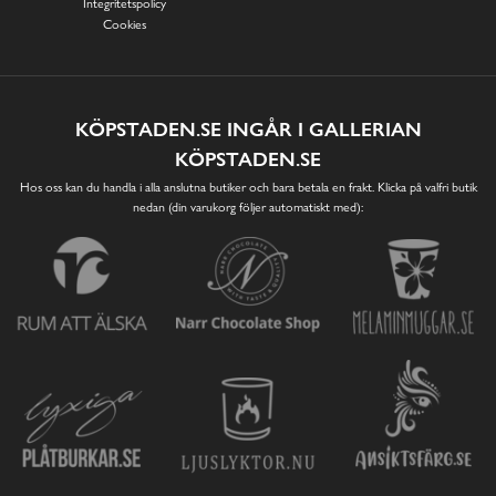
Integritetspolicy
Cookies
KÖPSTADEN.SE INGÅR I GALLERIAN
KÖPSTADEN.SE
Hos oss kan du handla i alla anslutna butiker och bara betala en frakt. Klicka på valfri butik
nedan (din varukorg följer automatiskt med):