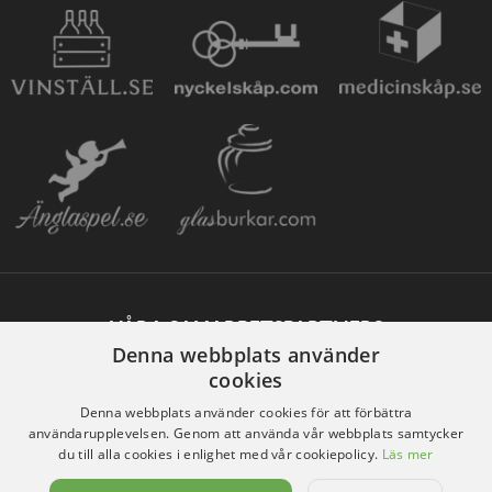
VÅRA SAMARBETSPARTNERS
Denna webbplats använder
cookies
Denna webbplats använder cookies för att förbättra
användarupplevelsen. Genom att använda vår webbplats samtycker
du till alla cookies i enlighet med vår cookiepolicy.
Läs mer