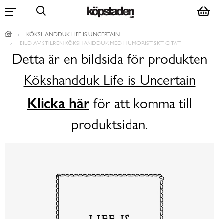
KÖKSHANDDUK LIFE IS UNCERTAIN
BILD AV STILREN KÖKSHANDDUK MED HUMORISTISKT CITAT
Detta är en bildsida för produkten
Kökshandduk Life is Uncertain
Klicka här
för att komma till
produktsidan.