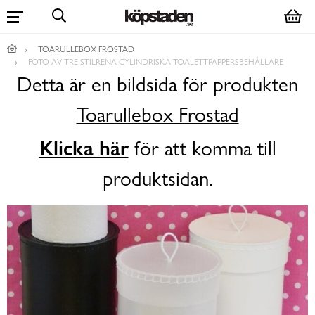
TOARULLEBOX FROSTAD
FOTO AV TRE STILRENA CYLINDRISKA TOALETTPAPPERSBEHÅLLARE
Detta är en bildsida för produkten
Toarullebox Frostad
Klicka här
för att komma till
produktsidan.