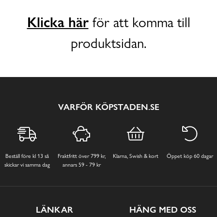
Klicka här
för att komma till
produktsidan.
VARFÖR KÖPSTADEN.SE
Beställ före kl 13 så
Fraktfritt över 799 kr,
Klarna, Swish & kort
Öppet köp 60 dagar
skickar vi samma dag
annars 59 - 79 kr
LÄNKAR
HÄNG MED OSS