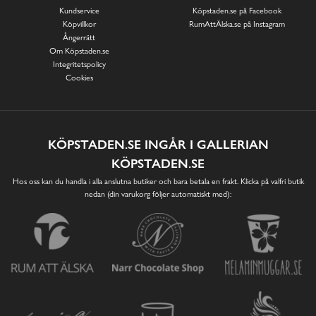
Kundservice
Köpstaden.se på Facebook
Köpvillkor
RumAttÄlska.se på Instagram
Ångerrätt
Om Köpstaden.se
Integritetspolicy
Cookies
KÖPSTADEN.SE INGÅR I GALLERIAN
KÖPSTADEN.SE
Hos oss kan du handla i alla anslutna butiker och bara betala en frakt. Klicka på valfri butik
nedan (din varukorg följer automatiskt med):