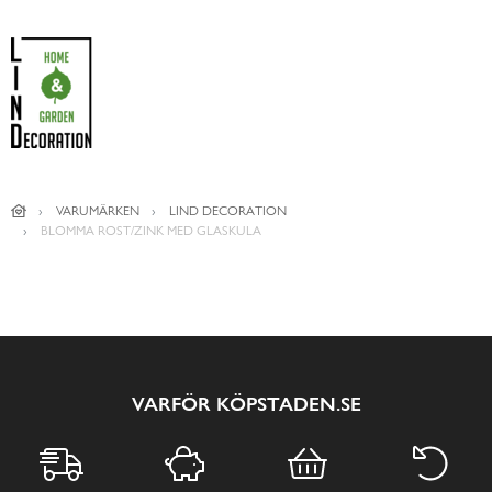
VARUMÄRKEN
LIND DECORATION
BLOMMA ROST/ZINK MED GLASKULA
VARFÖR KÖPSTADEN.SE