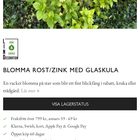
BLOMMA ROST/ZINK MED GLASKULA
En vacker blomma på stav som blir ett fint blickfång i rabatt, kruka eller
trädgård.
Läs mer
VISA LAGERSTATUS
Fraktfritt över 799 kr, annars 59 - 69 kr
Klarna, Swish, kort, Apple Pay & Google Pay
Öppet köp 60 dagar