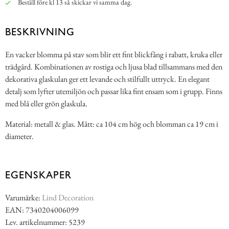
Beställ före kl 13 så skickar vi samma dag.
BESKRIVNING
En vacker blomma på stav som blir ett fint blickfång i rabatt, kruka eller
trädgård. Kombinationen av rostiga och ljusa blad tillsammans med den
dekorativa glaskulan ger ett levande och stilfullt uttryck. En elegant
detalj som lyfter utemiljön och passar lika fint ensam som i grupp. Finns
med blå eller grön glaskula.
Material: metall & glas. Mått: ca 104 cm hög och blomman ca 19 cm i
diameter.
EGENSKAPER
Varumärke:
Lind Decoration
EAN: 7340204006099
Lev. artikelnummer: 5239