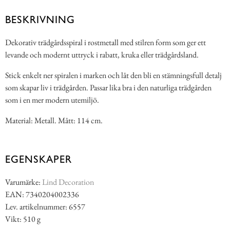
BESKRIVNING
Dekorativ trädgårdsspiral i rostmetall med stilren form som ger ett
levande och modernt uttryck i rabatt, kruka eller trädgårdsland.
Stick enkelt ner spiralen i marken och låt den bli en stämningsfull detalj
som skapar liv i trädgården. Passar lika bra i den naturliga trädgården
som i en mer modern utemiljö.
Material: Metall. Mått: 114 cm.
EGENSKAPER
Varumärke:
Lind Decoration
EAN: 7340204002336
Lev. artikelnummer: 6557
Vikt: 510 g