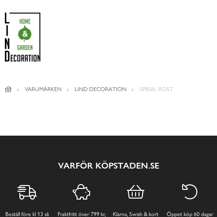
VARUMÄRKEN
LIND DECORATION
SPIRAL ROST
VARFÖR KÖPSTADEN.SE
Beställ före kl 13 så
Fraktfritt över 799 kr,
Klarna, Swish & kort
Öppet köp 60 dagar