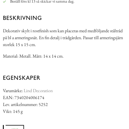
Beställ före kl 13 så skickar vi samma dag.
BESKRIVNING
Dekorativ skylt i rostfinish som kan placeras med medföljande ståltråd
på bl a armeringsnät. En fin detalj i trädgården. Passar till armeringsjärn
storlek 15 x 15 cm.
Material: Metall. Mått: 14 x 14 cm.
EGENSKAPER
Varumärke:
Lind Decoration
EAN: 7340204006174
Lev. artikelnummer: 5252
Vikt: 145 g