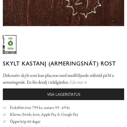
SKYLT KASTANJ (ARMERINGSNÄT) ROST
Dekorativ skylt som kan placeras med medföljande ståltråd på bl a
armeringsnät. En fin detalj i trädgården.
Läs mer
VISA LAGERSTATUS
Fraktfritt över 799 kr, annars 59 - 69 kr
Klarna, Swish, kort, Apple Pay & Google Pay
Öppet köp 60 dagar