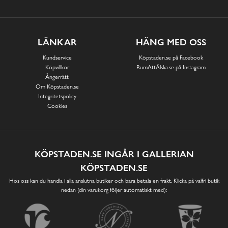
LÄNKAR
HÄNG MED OSS
Kundservice
Köpstaden.se på Facebook
Köpvillkor
RumAttÄlska.se på Instagram
Ångerrätt
Om Köpstaden.se
Integritetspolicy
Cookies
KÖPSTADEN.SE INGÅR I GALLERIAN
KÖPSTADEN.SE
Hos oss kan du handla i alla anslutna butiker och bara betala en frakt. Klicka på valfri butik
nedan (din varukorg följer automatiskt med):