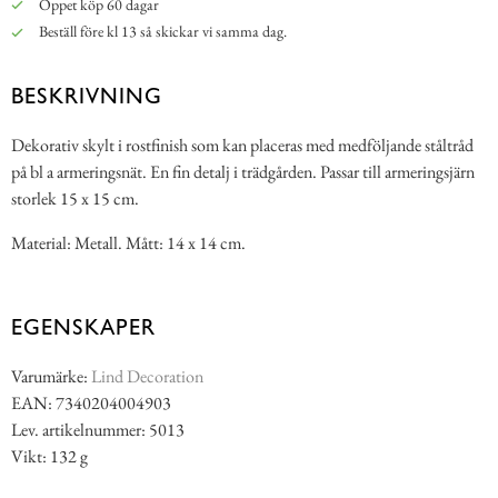
Öppet köp 60 dagar
Beställ före kl 13 så skickar vi samma dag.
BESKRIVNING
Dekorativ skylt i rostfinish som kan placeras med medföljande ståltråd
på bl a armeringsnät. En fin detalj i trädgården. Passar till armeringsjärn
storlek 15 x 15 cm.
Material: Metall. Mått: 14 x 14 cm.
EGENSKAPER
Varumärke:
Lind Decoration
EAN: 7340204004903
Lev. artikelnummer: 5013
Vikt: 132 g