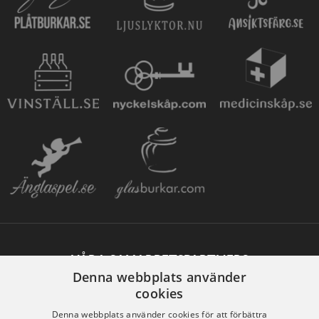
VÅRA SAMARBETSPARTNERS
Denna webbplats använder
cookies
Denna webbplats använder cookies för att förbättra