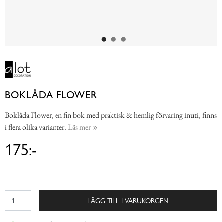
BOKLÅDA FLOWER
Boklåda Flower, en fin bok med praktisk & hemlig förvaring inuti, finns
i flera olika varianter.
Läs mer
175:-
LÄGG TILL I VARUKORGEN