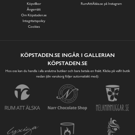
Köpvillkor
RumAttÄlska.se på Instagram
Ångerrätt
Om Köpstaden.se
Integritetspolicy
Cookies
KÖPSTADEN.SE INGÅR I GALLERIAN
KÖPSTADEN.SE
Hos oss kan du handla i alla anslutna butiker och bara betala en frakt. Klicka på valfri butik
nedan (din varukorg följer automatiskt med):