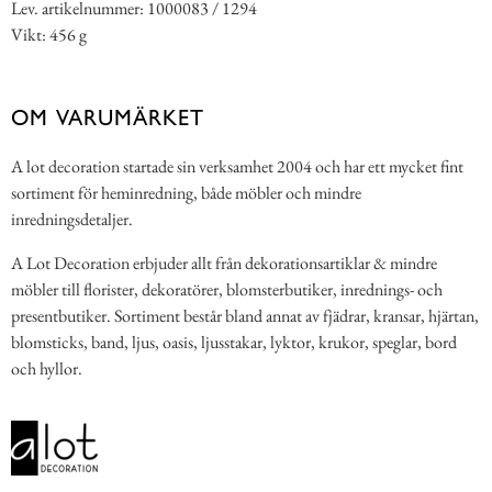
Lev. artikelnummer: 1000083 / 1294
Vikt: 456 g
OM VARUMÄRKET
A lot decoration startade sin verksamhet 2004 och har ett mycket fint
sortiment för heminredning, både möbler och mindre
inredningsdetaljer.
A Lot Decoration erbjuder allt från dekorationsartiklar & mindre
möbler till florister, dekoratörer, blomsterbutiker, inrednings- och
presentbutiker. Sortiment består bland annat av fjädrar, kransar, hjärtan,
blomsticks, band, ljus, oasis, ljusstakar, lyktor, krukor, speglar, bord
och hyllor.