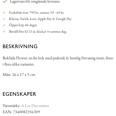
Lagervara för omgående leverans
Fraktfritt över 799 kr, annars 59 - 69 kr
Klarna, Swish, kort, Apple Pay & Google Pay
Öppet köp 60 dagar
Beställ före kl 13 så skickar vi samma dag.
BESKRIVNING
Boklåda Flower, en fin bok med praktisk & hemlig förvaring inuti, finns
i flera olika varianter.
Mått: 26 x 17 x 5 cm.
EGENSKAPER
Varumärke:
A Lot Decoration
EAN: 7340082356309