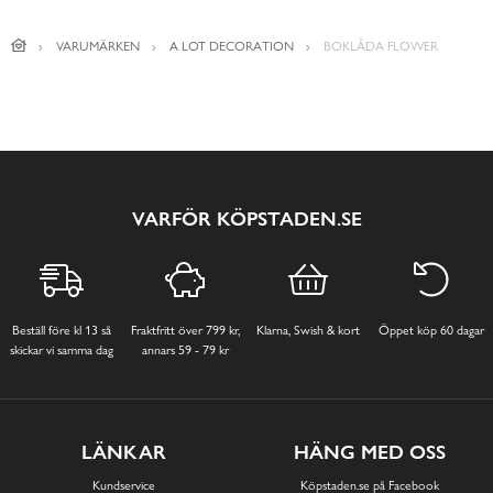
VARUMÄRKEN
A LOT DECORATION
BOKLÅDA FLOWER
VARFÖR KÖPSTADEN.SE
Beställ före kl 13 så
Fraktfritt över 799 kr,
Klarna, Swish & kort
Öppet köp 60 dagar
skickar vi samma dag
annars 59 - 79 kr
LÄNKAR
HÄNG MED OSS
Kundservice
Köpstaden.se på Facebook