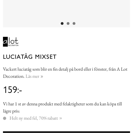
LUCIATÅG MIXSET
Vackert luciatåg som blir en fin detalj på bord eller i fönster, från A Lot
Decoration.
Läs mer
159:-
Vi har 1 st av denna produkt med felaktigheter som du kan köpa till
lägre pris:
Helt ny med fel, 70% rabatt