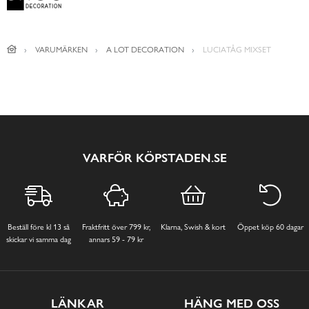
VARUMÄRKEN
A LOT DECORATION
LUCIATÅG MIXSET
VARFÖR KÖPSTADEN.SE
Beställ före kl 13 så
Fraktfritt över 799 kr,
Klarna, Swish & kort
Öppet köp 60 dagar
skickar vi samma dag
annars 59 - 79 kr
LÄNKAR
HÄNG MED OSS