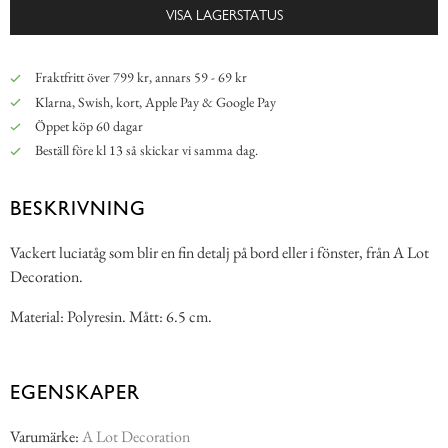
VISA LAGERSTATUS
Fraktfritt över 799 kr, annars 59 - 69 kr
Klarna, Swish, kort, Apple Pay & Google Pay
Öppet köp 60 dagar
Beställ före kl 13 så skickar vi samma dag.
BESKRIVNING
Vackert luciatåg som blir en fin detalj på bord eller i fönster, från A Lot
Decoration.
Material: Polyresin. Mått: 6.5 cm.
EGENSKAPER
Varumärke:
A Lot Decoration