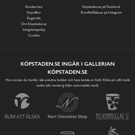
Kundservice
Köpstaden.se på Facebook
Köpvillkor
RumAttÄlska.se på Instagram
Ångerrätt
Om Köpstaden.se
Integritetspolicy
Cookies
KÖPSTADEN.SE INGÅR I GALLERIAN
KÖPSTADEN.SE
Hos oss kan du handla i alla anslutna butiker och bara betala en frakt. Klicka på valfri butik
nedan (din varukorg följer automatiskt med):