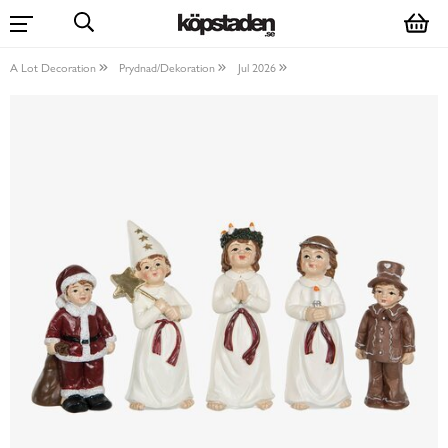
A Lot Decoration
Prydnad/Dekoration
Jul 2026