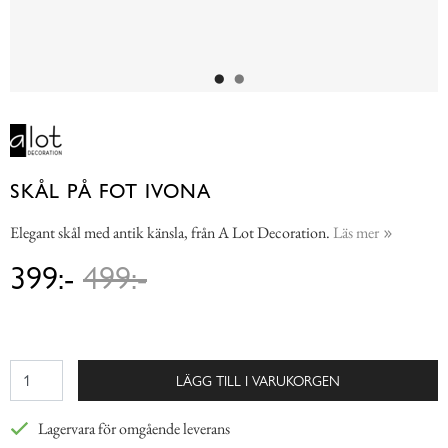
SKÅL PÅ FOT IVONA
Elegant skål med antik känsla, från A Lot Decoration.
Läs mer
399:-
499:-
LÄGG TILL I VARUKORGEN
Lagervara för omgående leverans