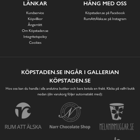
LÄNKAR
HÄNG MED OSS
Kundservice
Köpstaden.se på Facebook
Köpvillkor
RumAttÄlska.se på Instagram
Ångerrätt
Om Köpstaden.se
Integritetspolicy
Cookies
KÖPSTADEN.SE INGÅR I GALLERIAN
KÖPSTADEN.SE
Hos oss kan du handla i alla anslutna butiker och bara betala en frakt. Klicka på valfri butik
nedan (din varukorg följer automatiskt med):