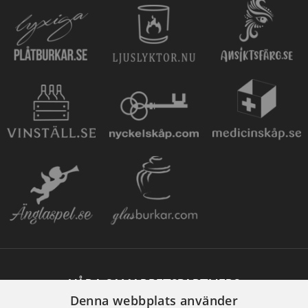
VÅRA SAMARBETSPARTNERS
Denna webbplats använder