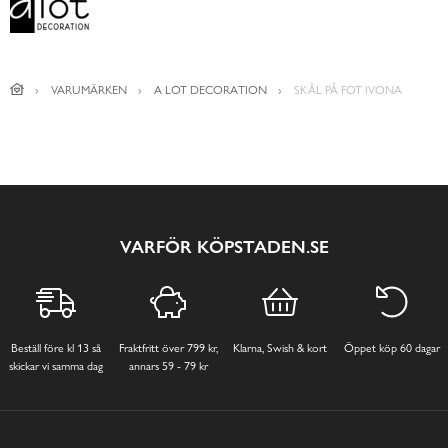
VARUMÄRKEN
A LOT DECORATION
SKÅL PÅ FOT IVONA
VARFÖR KÖPSTADEN.SE
Beställ före kl 13 så
Fraktfritt över 799 kr,
Klarna, Swish & kort
Öppet köp 60 dagar
skickar vi samma dag
annars 59 - 79 kr