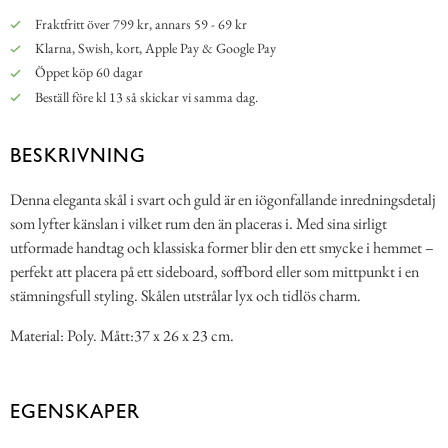
Fraktfritt över 799 kr, annars 59 - 69 kr
Klarna, Swish, kort, Apple Pay & Google Pay
Öppet köp 60 dagar
Beställ före kl 13 så skickar vi samma dag.
BESKRIVNING
Denna eleganta skål i svart och guld är en iögonfallande inredningsdetalj
som lyfter känslan i vilket rum den än placeras i. Med sina sirligt
utformade handtag och klassiska former blir den ett smycke i hemmet –
perfekt att placera på ett sideboard, soffbord eller som mittpunkt i en
stämningsfull styling. Skålen utstrålar lyx och tidlös charm.
Material: Poly. Mått:37 x 26 x 23 cm.
EGENSKAPER