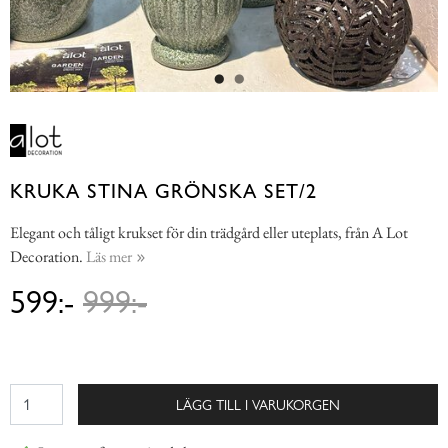
KRUKA STINA GRÖNSKA SET/2
Elegant och tåligt krukset för din trädgård eller uteplats, från A Lot
Decoration.
Läs mer
599:-
999:-
LÄGG TILL I VARUKORGEN