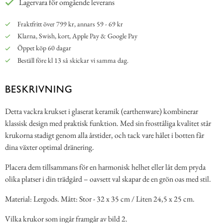
Lagervara för omgående leverans
Fraktfritt över 799 kr, annars 59 - 69 kr
Klarna, Swish, kort, Apple Pay & Google Pay
Öppet köp 60 dagar
Beställ före kl 13 så skickar vi samma dag.
BESKRIVNING
Detta vackra krukset i glaserat keramik (earthenware) kombinerar
klassisk design med praktisk funktion. Med sin frosttåliga kvalitet står
krukorna stadigt genom alla årstider, och tack vare hålet i botten får
dina växter optimal dränering.
Placera dem tillsammans för en harmonisk helhet eller låt dem pryda
olika platser i din trädgård – oavsett val skapar de en grön oas med stil.
Material: Lergods. Mått: Stor - 32 x 35 cm / Liten 24,5 x 25 cm.
Vilka krukor som ingår framgår av bild 2.