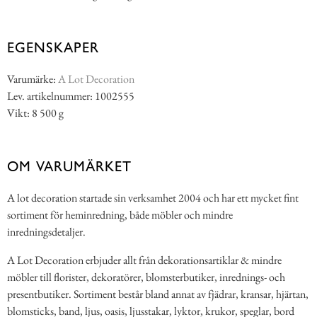
EGENSKAPER
Varumärke:
A Lot Decoration
Lev. artikelnummer: 1002555
Vikt: 8 500 g
OM VARUMÄRKET
A lot decoration startade sin verksamhet 2004 och har ett mycket fint
sortiment för heminredning, både möbler och mindre
inredningsdetaljer.
A Lot Decoration erbjuder allt från dekorationsartiklar & mindre
möbler till florister, dekoratörer, blomsterbutiker, inrednings- och
presentbutiker. Sortiment består bland annat av fjädrar, kransar, hjärtan,
blomsticks, band, ljus, oasis, ljusstakar, lyktor, krukor, speglar, bord